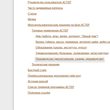
Руководство пользователя АСТЕР
Часто задаваемые вопросы
Статьи
Медиа
Многопользовательские решения на базе АСТЕР
Типовые применения АСТЕР
Дом (работа, игры, видео, интернет, "Умный дом")
Бизнес (офисы, кассы, приемные, интернет-кафе, инфо-с
Образование (школы, институты, курсы)
Здравоохранение (больницы, поликлиники, регистратуры)
Производство (диспетчерские, склады, производство)
Технические решения
Быстрый старт
Профессиональные дополнения (add-ons)
История версий
Список терминов программы АСТЕР
Полезные ссылки