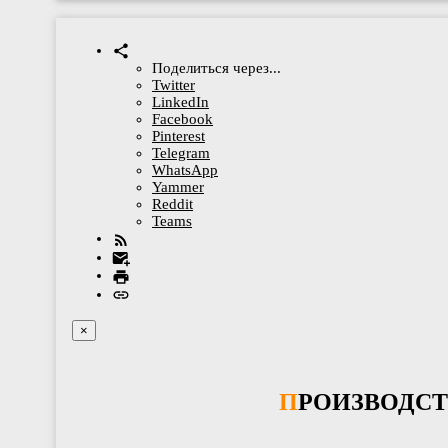
Поделиться через...
Twitter
LinkedIn
Facebook
Pinterest
Telegram
WhatsApp
Yammer
Reddit
Teams
×
ПРОИЗВОДС