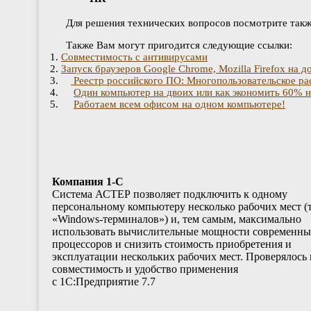
Для решения технических вопросов посмотрите так
Также Вам могут пригодится следующие ссылки:
1.
Совместимость с антивирусами
2.
Запуск браузеров Google Chrome, Mozilla Firefox на 
3.
Реестр российского ПО: Многопользовательское р
4.
Один компьютер на двоих или как экономить 60% 
5.
Работаем всем офисом на одном компьютере!
Компания 1-С
Cистема АСТЕР позволяет подключить к одному
персональному компьютеру несколько рабочих мест (т
«Windows-терминалов») и, тем самым, максимально
использовать вычислительные мощности современн
процессоров и снизить стоимость приобретения и
эксплуатации нескольких рабочих мест. Проверялось 
совместимость и удобство применения
с 1С:Предприятие 7.7