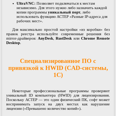
UltraVNC:
Позволяет подключаться к местам
независимо. Для этого нужно либо назначить каждой
копии программы
уникальный порт
, либо
использовать функцию АСТЕР «Разные IP-адреса для
рабочих мест».
Для максимально простой настройки «из коробки» без
правок реестра используйте современные решения без
mirror-драйверов:
AnyDesk
,
RustDesk
или
Chrome Remote
Desktop
.
Специализированное ПО с
привязкой к HWID (CAD-системы,
1С)
Некоторые профессиональные программы проверяют
уникальный ID компьютера (HWID) для лицензирования.
Поскольку АСТЕР — это один физический ПК, софт может
воспринимать запуск на двух местах как нарушение
лицензии («Превышено количество копий»).