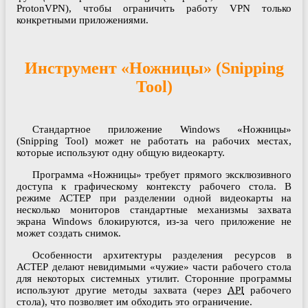
ProtonVPN), чтобы ограничить работу VPN только
конкретными приложениями.
Инструмент «Ножницы» (Snipping
Tool)
Стандартное приложение Windows «Ножницы»
(Snipping Tool) может не работать на рабочих местах,
которые используют одну общую видеокарту.
Программа «Ножницы» требует прямого эксклюзивного
доступа к графическому контексту рабочего стола. В
режиме АСТЕР при разделении одной видеокарты на
несколько мониторов стандартные механизмы захвата
экрана Windows блокируются, из-за чего приложение не
может создать снимок.
Особенности архитектуры разделения ресурсов в
АСТЕР делают невидимыми «чужие» части рабочего стола
для некоторых системных утилит. Сторонние программы
используют другие методы захвата (через
API
рабочего
стола), что позволяет им обходить это ограничение.