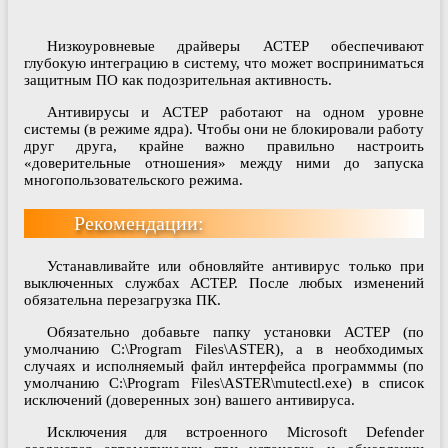
Низкоуровневые драйверы АСТЕР обеспечивают
глубокую интеграцию в систему, что может восприниматься
защитным ПО как подозрительная активность.
Антивирусы и АСТЕР работают на одном уровне
системы (в режиме ядра). Чтобы они не блокировали работу
друг друга, крайне важно правильно настроить
«доверительные отношения» между ними до запуска
многопользовательского режима.
Рекомендации:
Устанавливайте или обновляйте антивирус только при
выключенных службах АСТЕР. После любых изменений
обязательна перезагрузка ПК.
Обязательно добавьте папку установки АСТЕР (по
умолчанию C:\Program Files\ASTER), а в необходимых
случаях и исполняемый файл интерфейса программмы (по
умолчанию C:\Program Files\ASTER\mutectl.exe) в список
исключений (доверенных зон) вашего антивируса.
Исключения для встроенного Microsoft Defender