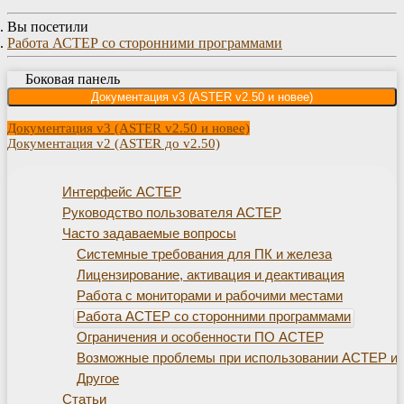
Вы посетили
Работа АСТЕР со сторонними программами
Боковая панель
Документация v3 (ASTER v2.50 и новее)
Документация v3 (ASTER v2.50 и новее)
Документация v2 (ASTER до v2.50)
Интерфейс АСТЕР
Руководство пользователя АСТЕР
Часто задаваемые вопросы
Системные требования для ПК и железа
Лицензирование, активация и деактивация
Работа с мониторами и рабочими местами
Работа АСТЕР со сторонними программами
Ограничения и особенности ПО АСТЕР
Возможные проблемы при использовании АСТЕР и 
Другое
Статьи