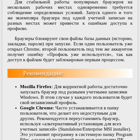
Для стабильной работы популярных браузеров на
нескольких рабочих местах одновременно требуется
соблюдение определенных условий. Запуск одного и того
же экземпляра браузера под одной учетной записью на
разных местах может привести к ошибкам доступа к
профилю.
Браузеры блокируют свои файлы базы данных (историю,
закладки, пароли) при запуске. Если один пользователь уже
открыл Chrome, второй пользователь под тем же аккаунтом
получит ошибку «Профиль уже используется», так как
доступ к файлам будет заблокирован первым процессом.
Рекомендации:
Mozilla Firefox
: Для корректной работы достаточно
запускать браузер под разными учетными записями
Windows. В этом случае у каждого пользователя будет
свой независимый профиль.
Google Chrome
: Часто устанавливается в папку
пользователя, что делает его недоступным для
других. Рекомендуется переустановить браузер,
используя «альтернативный установщик для всех
учетных записей» (Standalone/Enterprise MSI installer).
Это установит программу в системную папку Program
Files, сделав её доступной всем пользователям ПК.