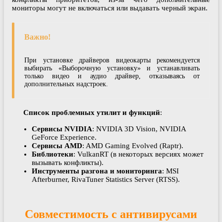
мониторы могут не включаться или выдавать черный экран.
Важно!
При установке драйверов видеокарты рекомендуется
выбирать «Выборочную установку» и устанавливать
только видео и аудио драйвер, отказываясь от
дополнительных надстроек.
Список проблемных утилит и функций
:
Сервисы NVIDIA
: NVIDIA 3D Vision, NVIDIA
GeForce Experience.
Сервисы AMD
: AMD Gaming Evolved (Raptr).
Библиотеки
: VulkanRT (в некоторых версиях может
вызывать конфликты).
Инструменты разгона и мониторинга
: MSI
Afterburner, RivaTuner Statistics Server (RTSS).
Совместимость с антивирусами