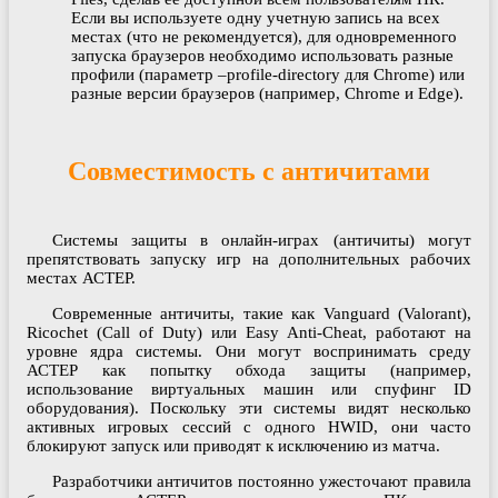
Если вы используете одну учетную запись на всех
местах (что не рекомендуется), для одновременного
запуска браузеров необходимо использовать разные
профили (параметр –profile-directory для Chrome) или
разные версии браузеров (например, Chrome и Edge).
Совместимость с античитами
Системы защиты в онлайн-играх (античиты) могут
препятствовать запуску игр на дополнительных рабочих
местах АСТЕР.
Современные античиты, такие как Vanguard (Valorant),
Ricochet (Call of Duty) или Easy Anti-Cheat, работают на
уровне ядра системы. Они могут воспринимать среду
АСТЕР как попытку обхода защиты (например,
использование виртуальных машин или спуфинг ID
оборудования). Поскольку эти системы видят несколько
активных игровых сессий с одного HWID, они часто
блокируют запуск или приводят к исключению из матча.
Разработчики античитов постоянно ужесточают правила