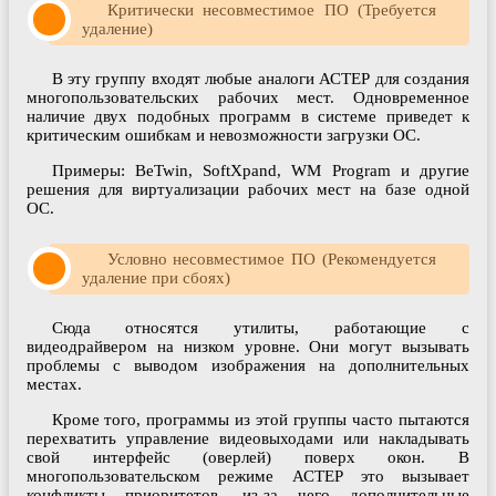
Критически несовместимое ПО (Требуется
удаление)
В эту группу входят любые аналоги АСТЕР для создания
многопользовательских рабочих мест. Одновременное
наличие двух подобных программ в системе приведет к
критическим ошибкам и невозможности загрузки ОС.
Примеры: BeTwin, SoftXpand, WM Program и другие
решения для виртуализации рабочих мест на базе одной
ОС.
Условно несовместимое ПО (Рекомендуется
удаление при сбоях)
Сюда относятся утилиты, работающие с
видеодрайвером на низком уровне. Они могут вызывать
проблемы с выводом изображения на дополнительных
местах.
Кроме того, программы из этой группы часто пытаются
перехватить управление видеовыходами или накладывать
свой интерфейс (оверлей) поверх окон. В
многопользовательском режиме АСТЕР это вызывает
конфликты приоритетов, из-за чего дополнительные