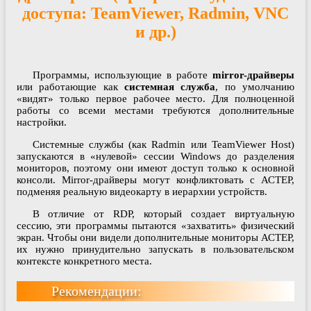
доступа: TeamViewer, Radmin, VNC
и др.)
Программы, использующие в работе
mirror-драйверы
или работающие как
системная служба
, по умолчанию
«видят» только первое рабочее место. Для полноценной
работы со всеми местами требуются дополнительные
настройки.
Системные службы (как Radmin или TeamViewer Host)
запускаются в «нулевой» сессии Windows до разделения
мониторов, поэтому они имеют доступ только к основной
консоли. Mirror-драйверы могут конфликтовать с АСТЕР,
подменяя реальную видеокарту в иерархии устройств.
В отличие от RDP, который создает виртуальную
сессию, эти программы пытаются «захватить» физический
экран. Чтобы они видели дополнительные мониторы АСТЕР,
их нужно принудительно запускать в пользовательском
контексте конкретного места.
Рекомендации: