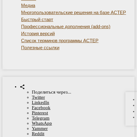
Медиа
Многопользовательские решения на базе АСТЕР
Быстрый старт
Профессиональные дополнения (add-ons)
История версий
Список терминов программы АСТЕР
Полезные ссылки
Поделиться через...
Twitter
LinkedIn
Facebook
Pinterest
Telegram
WhatsApp
Yammer
Reddit