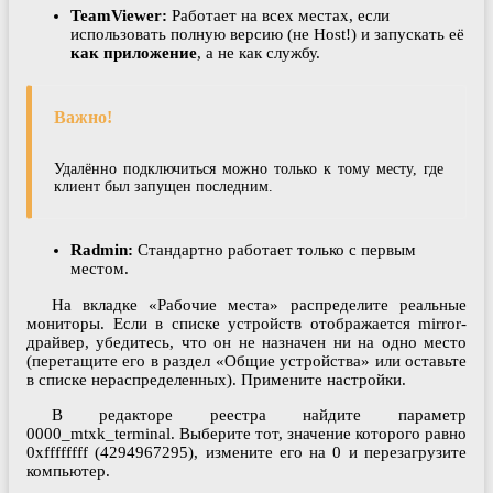
TeamViewer:
Работает на всех местах, если
использовать полную версию (не Host!) и запускать её
как приложение
, а не как службу.
Важно!
Удалённо подключиться можно только к тому месту, где
клиент был запущен последним.
Radmin:
Стандартно работает только с первым
местом.
На вкладке «Рабочие места» распределите реальные
мониторы. Если в списке устройств отображается mirror-
драйвер, убедитесь, что он не назначен ни на одно место
(перетащите его в раздел «Общие устройства» или оставьте
в списке нераспределенных). Примените настройки.
В редакторе реестра найдите параметр
0000_mtxk_terminal. Выберите тот, значение которого равно
0xffffffff (4294967295), измените его на 0 и перезагрузите
компьютер.