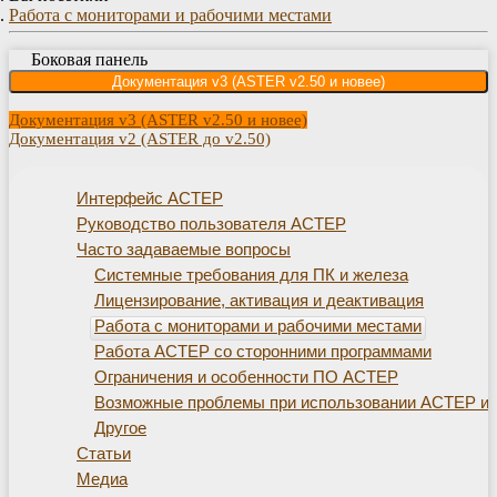
Работа с мониторами и рабочими местами
Боковая панель
Документация v3 (ASTER v2.50 и новее)
Документация v3 (ASTER v2.50 и новее)
Документация v2 (ASTER до v2.50)
Интерфейс АСТЕР
Руководство пользователя АСТЕР
Часто задаваемые вопросы
Системные требования для ПК и железа
Лицензирование, активация и деактивация
Работа с мониторами и рабочими местами
Работа АСТЕР со сторонними программами
Ограничения и особенности ПО АСТЕР
Возможные проблемы при использовании АСТЕР и 
Другое
Статьи
Медиа