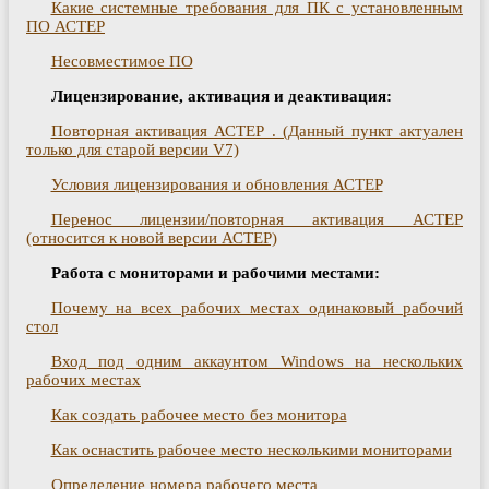
Какие системные требования для ПК с установленным
ПО АСТЕР
Несовместимое ПО
Лицензирование, активация и деактивация:
Повторная активация АСТЕР . (Данный пункт актуален
только для старой версии V7)
Условия лицензирования и обновления АСТЕР
Перенос лицензии/повторная активация АСТЕР
(относится к новой версии АСТЕР)
Работа с мониторами и рабочими местами:
Почему на всех рабочих местах одинаковый рабочий
стол
Вход под одним аккаунтом Windows на нескольких
рабочих местах
Как создать рабочее место без монитора
Как оснастить рабочее место несколькими мониторами
Определение номера рабочего места