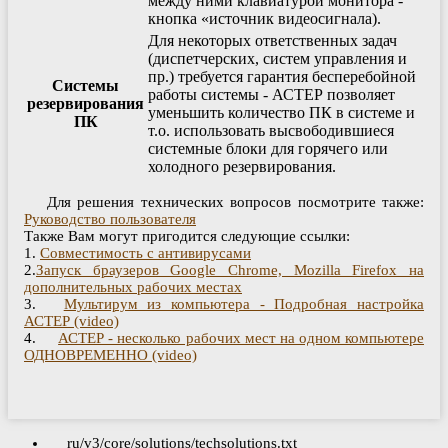
между ними клавиатурой монитора -
кнопка «источник видеосигнала).
Для некоторых ответственных задач
(диспетчерских, систем управления и
пр.) требуется гарантия бесперебойной
Системы
работы системы - АСТЕР позволяет
резервирования
уменьшить количество ПК в системе и
ПК
т.о. использовать высвободившиеся
системные блоки для горячего или
холодного резервирования.
Для решения технических вопросов посмотрите также:
Руководство пользователя
Также Вам могут пригодится следующие ссылки:
1.
Совместимость с антивирусами
2.
Запуск браузеров Google Chrome, Mozilla Firefox на
дополнительных рабочих местах
3.
Мультирум из компьютера - Подробная настройка
АСТЕР (video)
4.
АСТЕР - несколько рабочих мест на одном компьютере
ОДНОВРЕМЕННО (video)
ru/v3/core/solutions/techsolutions.txt