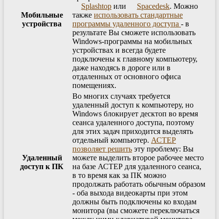
Splashtop
или
Spacedesk
. Можно
Мобильные
также
использовать стандартные
устройства
программы удаленного доступа
- в
результате Вы сможете использовать
Windows-программы на мобильных
устройствах и всегда будете
подключены к главному компьютеру,
даже находясь в дороге или в
отдаленных от основного офиса
помещениях.
Во многих случаях требуется
удаленный доступ к компьютеру, но
Windows блокирует десктоп во время
сеанса удаленного доступа, поэтому
для этих задач приходится выделять
отдельный компьютер.
АСТЕР
позволяет решить
эту проблему: Вы
Удаленный
можете выделить второе рабочее место
доступ к ПК
на базе АСТЕР для удаленного сеанса,
в то время как за ПК можно
продолжать работать обычным образом
- оба выхода видеокарты при этом
должны быть подключены ко входам
монитора (вы сможете переключаться