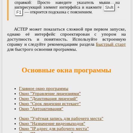
справкой: Просто наведите указатель мыши на
интересующий элемент интерфейса и нажмите
Shift
+
F1
— откроется подсказка с пояснением.
АСТЕР может показаться сложной при первом запуске,
однако её интерфейс спроектирован с упором на
доступность и понятность. Используйте встроенную
справку и следуйте рекомендациям раздела
Быстрый старт
для быстрого освоения программы.
Основные окна программы
Главное окно программы
Окно "Управление лицензиями"
Окно "Деактивация лицензий"
Окно "Срок лицензии истекает"
Окно "Автоактивация"
Окно "Учётная запись для рабочего места"
Окно "Назначение видеовыходов"
Окно "IP адрес для рабочего места"