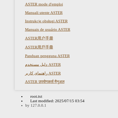
ASTER mode d'emploi
Manuali utente ASTER
Instrukcje obsługi ASTER
Manuais de usuário ASTER
ASTER用户手册
ASTER用戶手冊
Panduan pengguna ASTER
دليل مستخدم ASTER
راهنمای کاربر ASTER
ASTER उपयोगकर्ता मैनुअल
root.txt
Last modified:
2025/07/15 03:54
by
127.0.0.1