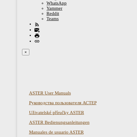
WhatsApp
Yammer
Reddit
Teams
×
ASTER User Manuals
Руководства пользователя АСТЕР
Uživatelské příručky ASTER
ASTER Bedienungsanleitungen
Manuales de usuario ASTER