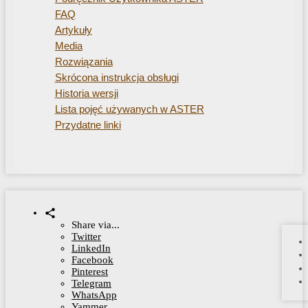
FAQ
Artykuły
Media
Rozwiązania
Skrócona instrukcja obsługi
Historia wersji
Lista pojęć używanych w ASTER
Przydatne linki
Share via...
Twitter
LinkedIn
Facebook
Pinterest
Telegram
WhatsApp
Yammer