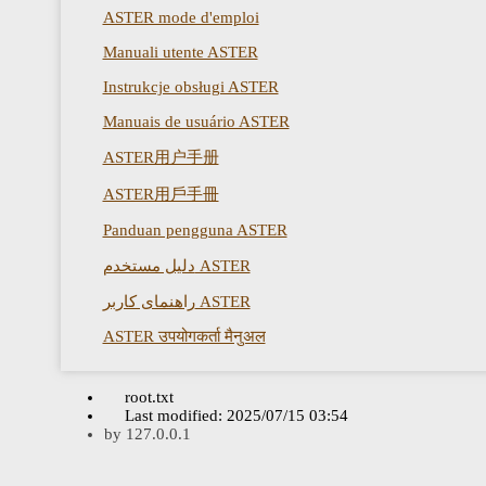
ASTER mode d'emploi
Manuali utente ASTER
Instrukcje obsługi ASTER
Manuais de usuário ASTER
ASTER用户手册
ASTER用戶手冊
Panduan pengguna ASTER
دليل مستخدم ASTER
راهنمای کاربر ASTER
ASTER उपयोगकर्ता मैनुअल
root.txt
Last modified:
2025/07/15 03:54
by
127.0.0.1