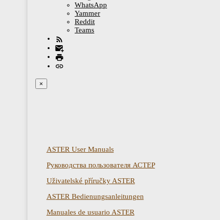
WhatsApp
Yammer
Reddit
Teams
×
ASTER User Manuals
Руководства пользователя АСТЕР
Uživatelské příručky ASTER
ASTER Bedienungsanleitungen
Manuales de usuario ASTER