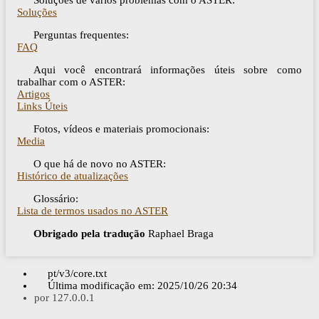
Soluções de vários problemas com o ASTER:
Soluções
Perguntas frequentes:
FAQ
Aqui você encontrará informações úteis sobre como
trabalhar com o ASTER:
Artigos
Links Úteis
Fotos, vídeos e materiais promocionais:
Media
O que há de novo no ASTER:
Histórico de atualizações
Glossário:
Lista de termos usados ​​no ASTER
Obrigado pela tradução
Raphael Braga
pt/v3/core.txt
Última modificação em:
2025/10/26 20:34
por
127.0.0.1