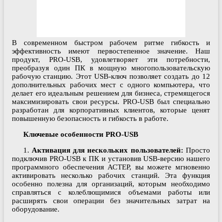
В современном быстром рабочем ритме гибкость и
эффективность имеют первостепенное значение. Наш
продукт, PRO-USB, удовлетворяет эти потребности,
преобразуя один ПК в мощную многопользовательскую
рабочую станцию. Этот USB-ключ позволяет создать до 12
дополнительных рабочих мест с одного компьютера, что
делает его идеальным решением для бизнеса, стремящегося
максимизировать свои ресурсы. PRO-USB был специально
разработан для корпоративных клиентов, которые ценят
повышенную безопасность и гибкость в работе.
Ключевые особенности PRO-USB
1.
Активация для нескольких пользователей:
Просто
подключив PRO-USB к ПК и установив USB-версию нашего
программного обеспечения АСТЕР, вы можете мгновенно
активировать несколько рабочих станций. Эта функция
особенно полезна для организаций, которым необходимо
справляться с колеблющимися объемами работы или
расширять свои операции без значительных затрат на
оборудование.