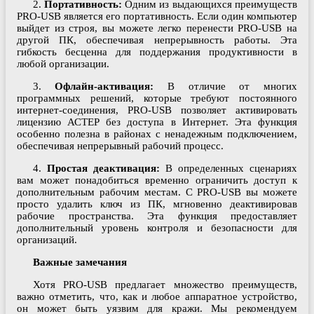
2.
Портативность:
Одним из выдающихся преимуществ
PRO-USB является его портативность. Если один компьютер
выйдет из строя, вы можете легко перенести PRO-USB на
другой ПК, обеспечивая непрерывность работы. Эта
гибкость бесценна для поддержания продуктивности в
любой организации.
3.
Офлайн-активация:
В отличие от многих
программных решений, которые требуют постоянного
интернет-соединения, PRO-USB позволяет активировать
лицензию АСТЕР без доступа в Интернет. Эта функция
особенно полезна в районах с ненадежным подключением,
обеспечивая непрерывный рабочий процесс.
4.
Простая деактивация:
В определенных сценариях
вам может понадобиться временно ограничить доступ к
дополнительным рабочим местам. С PRO-USB вы можете
просто удалить ключ из ПК, мгновенно деактивировав
рабочие пространства. Эта функция предоставляет
дополнительный уровень контроля и безопасности для
организаций.
Важные замечания
Хотя PRO-USB предлагает множество преимуществ,
важно отметить, что, как и любое аппаратное устройство,
он может быть уязвим для кражи. Мы рекомендуем