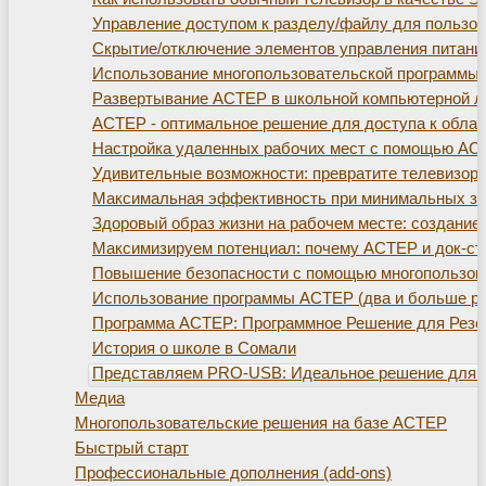
Управление доступом к разделу/файлу для пользо
Скрытие/отключение элементов управления питани
Использование многопользовательской программы
Развертывание АСТЕР в школьной компьютерной л
АСТЕР - оптимальное решение для доступа к обла
Настройка удаленных рабочих мест с помощью АС
Удивительные возможности: превратите телевизор
Максимальная эффективность при минимальных зат
Здоровый образ жизни на рабочем месте: создание 
Максимизируем потенциал: почему АСТЕР и док-ста
Повышение безопасности с помощью многопользов
Использование программы АСТЕР (два и больше ра
Программа АСТЕР: Программное Решение для Резе
История о школе в Сомали
Представляем PRO-USB: Идеальное решение для р
Медиа
Многопользовательские решения на базе АСТЕР
Быстрый старт
Профессиональные дополнения (add-ons)