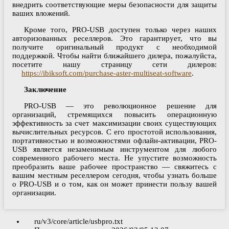
внедрить соответствующие меры безопасности для защиты
ваших вложений.
Кроме того, PRO-USB доступен только через наших
авторизованных реселлеров. Это гарантирует, что вы
получите оригинальный продукт с необходимой
поддержкой. Чтобы найти ближайшего дилера, пожалуйста,
посетите нашу страницу сети дилеров:
https://ibiksoft.com/purchase-aster-multiseat-software
.
Заключение
PRO-USB — это революционное решение для
организаций, стремящихся повысить операционную
эффективность за счет максимизации своих существующих
вычислительных ресурсов. С его простотой использования,
портативностью и возможностями офлайн-активации, PRO-
USB является незаменимым инструментом для любого
современного рабочего места. Не упустите возможность
преобразить ваше рабочее пространство — свяжитесь с
вашим местным реселлером сегодня, чтобы узнать больше
о PRO-USB и о том, как он может принести пользу вашей
организации.
ru/v3/core/article/usbpro.txt