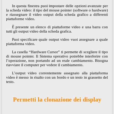
In questa finestra puoi impostare delle opzioni avanzate per
la scheda video: il tipo del mouse pointer (software o hardware)
e riassegnare il video output della scheda grafico a differenti
piattaforme video.
È presente un elenco di piattaforme video e una barra con
tutti gli output video della scheda grafica.
Puoi specificare quale output video vuoi assegnare a quale
piattaforma video.
La casella “Hardware Cursor” ti permette di scegliere il tipo
di mouse pointer. Il Sistema operativo potrebbe interferire con
l’operazione, non portando ad un reale cambiamento. Bisogna
riavviare il computer per vedere il cambiamento.
L’output video correntemente assegnato alla piattaforma
video è messo in risalto con un bordo e un testo in grassetto del
testo.
Permetti la clonazione dei display