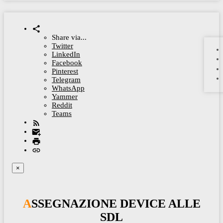
Share via...
Twitter
LinkedIn
Facebook
Pinterest
Telegram
WhatsApp
Yammer
Reddit
Teams
×
ASSEGNAZIONE DEVICE ALLE
SDL