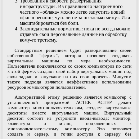
Требования к скорости развертывания
инфраструктуры. Из правильного настроенного
частного «облака» можно легко запустить новый
офис в регионе, чуть ли не за несколько минут. Или
масштабироваться без боли.
Законодательные нормативы: пока не всегда можно
отдавать свои персональные данные на обработку
кому-то третьему.
Стандартным решением будет разворачивание своей
собственной “фермы”, которая позволит создавать
виртуальные машины по мере необходимости.
Пользователи подключаются со своих компьютеров по сети
к этой ферме, создают свой набор виртуальных машин под
свои задачи и запускают на них свои проекты. Минусом
такого подхода является неэффективное использование
ресурсов компьютеров пользователей.
Альтернативой этому решению является компьютер с
установленной программой АСТЕР. АСТЕР делает
компьютер многопользовательским, создает виртуальные
десктопы вместо виртуальных машин. Виртуальный
десктоп состоит из устройств ввода-вывода: монитор,
клавиатура и мышь, подключенных к
многопользовательскому компьютеру. Это позволяет
создать и сервер, и точки доступа к серверу без