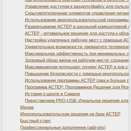
Управление доступом к разделу/файлу для пользо
Скрытие/отключение элементов управления питани
Использование многопользовательской программы
Развертывание АСТЕР в школьной компьютерной л
АСТЕР - оптимальное решение для доступа к обла
Настройка удаленных рабочих мест с помощью АС
Удивительные возможности: превратите телевизор
Максимальная эффективность при минимальных зат
Здоровый образ жизни на рабочем месте: создание 
Максимизируем потенциал: почему АСТЕР и док-ста
Повышение безопасности с помощью многопользов
Использование программы АСТЕР (два и больше ра
Программа АСТЕР: Программное Решение для Резе
История о школе в Сомали
Представляем PRO-USB: Идеальное решение для р
Медиа
Многопользовательские решения на базе АСТЕР
Быстрый старт
Профессиональные дополнения (add-ons)