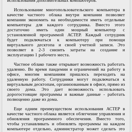
использования дополнительных компьютеров.
Использование многопользовательского компьютера в
качестве частного облака внутри компании позволяет
компании экономить на необходимости иметь отдельные
компьютеры для каждого сотрудника. Вместо этого
достаточно иметь один мощный компьютер с
установленной программой АСТЕР. Каждый сотрудник
будет подключаться к компьютеру при помощи
виртуального десктопа и своей учетной записи. Это
позволяет в 2-3 снизить затраты на создание и
эксплуатацию 1 рабочего места.
Частное облако также открывает возможность работать
удаленно. Во время пандемии и ограничений на работу в
офисе, многим компаниям пришлось переходить на
удаленную работу. Сотрудники могут подключаться к
виртуальным десктопам, организованным в офисе, прямо из
своего дома. Это дает возможность использовать
дорогостоящие программы и важные данные - работать
полноценно даже из дома.
Еще одним преимуществом использования АСТЕР в
качестве частного облака является облегчение управления и
обновления программного обеспечения. Вместо того,
чтобы устанавливать и обновлять программы на каждом
компьютере отдельно, администратор может сделать это