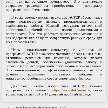
один раз на основном компьютере. Это значительно
сокращает расходы на приобретение и поддержку
программного обеспечения.
В то же время, уникальная система АСТЕР обеспечивает
своим пользователям высокую производительность и
стабильность работы. Каждый сотрудник имеет свой
собственный рабочий стол, со своими приложениями и
настройками. Все это работает практически мгновенно и
без задержек, что создает комфортную рабочую среду для
всех пользователей.
Итак, использование компьютера с установленной
программой АСТЕР в качестве частного облака может быть
отличным решением для компаний, которые желают
сэкономить деньги, обеспечить удаленную работу и
облегчить процесс управления программным обеспечением.
Это инновационное и эффективное решение, которое
поможет компаниям оставаться гибкими и
конкурентоспособными в современном мире бизнеса.
Для того, чтобы попробовать АСТЕР, скачайте
программу на странице
https://www.ibik.ru/ru/
и, после
установки, активируйте 14 дневный пробный период.
ru/v3/core/article/privatecloud.txt