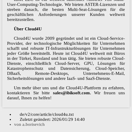
User-Computing-Technologie. Wir bieten ASTER-Lizenzen und
streben danach, die besten Multi-Seat-Lösungen für die
geschäftlichen Anforderungen unserer Kunden weltweit
bereitzustellen.
Über Cloud4U
Cloud4U wurde 2009 gegründet und ist ein Cloud-Service-
Provider, der technologische Möglichkeiten für Unternehmen
schafft und robuste IT-Infrastrukturlösungen für Unternehmen
jeder Größe bereitstellt. Heute ist Cloud4U weltweit mit Büros
in der Türkei, Russland und Iran tätig. Sie bieten robuste Cloud-
Dienste, einschließlich Cloud-Server, GPU, Lösungen für
Katastrophenschutz und Datensicherung, Cloud-Speicher,
DBaaS, Remote-Desktops, Unternehmens-E-Mail,
Sicherheitslösungen und andere IaaS- und SaaS-Dienste.
Um mehr über uns und die Cloud4U-Plattform zu erfahren,
kontaktieren Sie bitte
sales@ibiksoft.com.
Wir freuen uns
darauf, Ihnen zu helfen!
de/v2/core/article/cloud4u.txt
Zuletzt geändert:
2026/01/29 14:40
von
a.borisevich