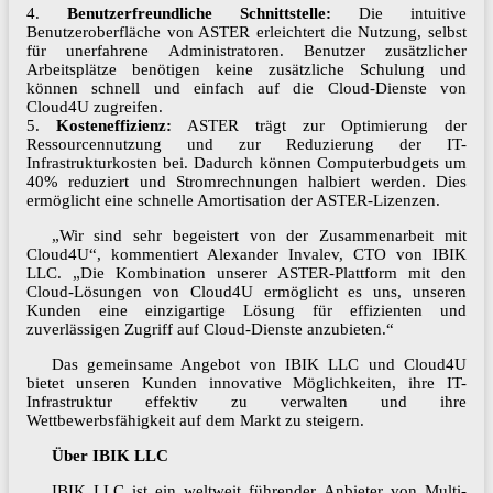
4.
Benutzerfreundliche Schnittstelle:
Die intuitive
Benutzeroberfläche von ASTER erleichtert die Nutzung, selbst
für unerfahrene Administratoren. Benutzer zusätzlicher
Arbeitsplätze benötigen keine zusätzliche Schulung und
können schnell und einfach auf die Cloud-Dienste von
Cloud4U zugreifen.
5.
Kosteneffizienz:
ASTER trägt zur Optimierung der
Ressourcennutzung und zur Reduzierung der IT-
Infrastrukturkosten bei. Dadurch können Computerbudgets um
40% reduziert und Stromrechnungen halbiert werden. Dies
ermöglicht eine schnelle Amortisation der ASTER-Lizenzen.
„Wir sind sehr begeistert von der Zusammenarbeit mit
Cloud4U“, kommentiert Alexander Invalev, CTO von IBIK
LLC. „Die Kombination unserer ASTER-Plattform mit den
Cloud-Lösungen von Cloud4U ermöglicht es uns, unseren
Kunden eine einzigartige Lösung für effizienten und
zuverlässigen Zugriff auf Cloud-Dienste anzubieten.“
Das gemeinsame Angebot von IBIK LLC und Cloud4U
bietet unseren Kunden innovative Möglichkeiten, ihre IT-
Infrastruktur effektiv zu verwalten und ihre
Wettbewerbsfähigkeit auf dem Markt zu steigern.
Über IBIK LLC
IBIK LLC ist ein weltweit führender Anbieter von Multi-