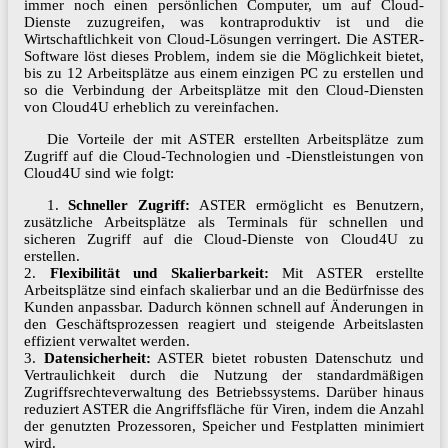
immer noch einen persönlichen Computer, um auf Cloud-
Dienste zuzugreifen, was kontraproduktiv ist und die
Wirtschaftlichkeit von Cloud-Lösungen verringert. Die ASTER-
Software löst dieses Problem, indem sie die Möglichkeit bietet,
bis zu 12 Arbeitsplätze aus einem einzigen PC zu erstellen und
so die Verbindung der Arbeitsplätze mit den Cloud-Diensten
von Cloud4U erheblich zu vereinfachen.
Die Vorteile der mit ASTER erstellten Arbeitsplätze zum
Zugriff auf die Cloud-Technologien und -Dienstleistungen von
Cloud4U sind wie folgt:
1.
Schneller Zugriff:
ASTER ermöglicht es Benutzern,
zusätzliche Arbeitsplätze als Terminals für schnellen und
sicheren Zugriff auf die Cloud-Dienste von Cloud4U zu
erstellen.
2.
Flexibilität und Skalierbarkeit:
Mit ASTER erstellte
Arbeitsplätze sind einfach skalierbar und an die Bedürfnisse des
Kunden anpassbar. Dadurch können schnell auf Änderungen in
den Geschäftsprozessen reagiert und steigende Arbeitslasten
effizient verwaltet werden.
3.
Datensicherheit:
ASTER bietet robusten Datenschutz und
Vertraulichkeit durch die Nutzung der standardmäßigen
Zugriffsrechteverwaltung des Betriebssystems. Darüber hinaus
reduziert ASTER die Angriffsfläche für Viren, indem die Anzahl
der genutzten Prozessoren, Speicher und Festplatten minimiert
wird.