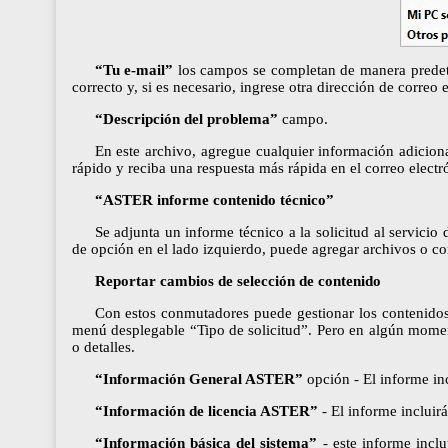
“Tu e-mail”
los campos se completan de manera predete
correcto y, si es necesario, ingrese otra dirección de corre
“Descripción del problema”
campo.
En este archivo, agregue cualquier información adicion
rápido y reciba una respuesta más rápida en el correo electr
“ASTER informe contenido técnico”
Se adjunta un informe técnico a la solicitud al servici
de opción en el lado izquierdo, puede agregar archivos o co
Reportar cambios de selección de contenido
Con estos conmutadores puede gestionar los contenidos
menú desplegable “Tipo de solicitud”. Pero en algún momen
o detalles.
“Información General ASTER”
opción - El informe in
“Información de licencia ASTER”
- El informe incluir
“Información básica del sistema”
- este informe inclu