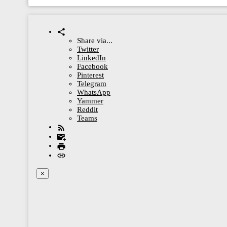
Share via...
Twitter
LinkedIn
Facebook
Pinterest
Telegram
WhatsApp
Yammer
Reddit
Teams
×