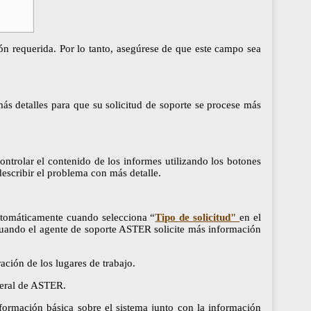
n requerida. Por lo tanto, asegúrese de que este campo sea
ás detalles para que su solicitud de soporte se procese más
ntrolar el contenido de los informes utilizando los botones
escribir el problema con más detalle.
automáticamente cuando selecciona “
Tipo de solicitud"
en el
cuando el agente de soporte ASTER solicite más información
ción de los lugares de trabajo.
neral de ASTER.
formación básica sobre el sistema junto con la información