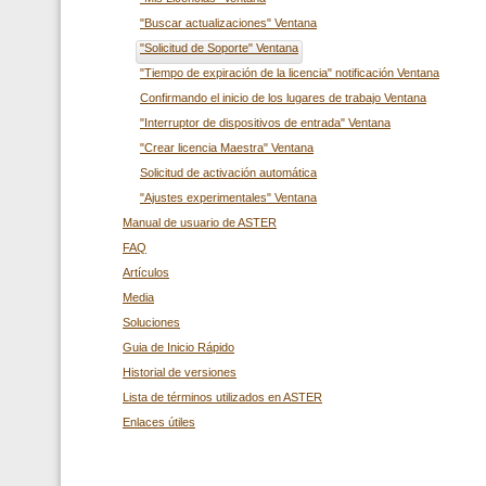
"Buscar actualizaciones" Ventana
"Solicitud de Soporte" Ventana
"Tiempo de expiración de la licencia" notificación Ventana
Confirmando el inicio de los lugares de trabajo Ventana
"Interruptor de dispositivos de entrada" Ventana
"Crear licencia Maestra" Ventana
Solicitud de activación automática
"Ajustes experimentales" Ventana
Manual de usuario de ASTER
FAQ
Artículos
Media
Soluciones
Guia de Inicio Rápido
Historial de versiones
Lista de términos utilizados en ASTER
Enlaces útiles