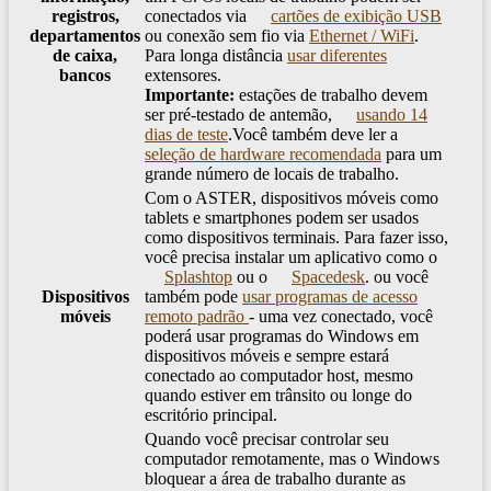
registros,
conectados via
cartões de exibição USB
departamentos
ou conexão sem fio via
Ethernet / WiFi
.
de caixa,
Para longa distância
usar diferentes
bancos
extensores.
Importante:
estações de trabalho devem
ser pré-testado de antemão,
usando 14
dias de teste
.Você também deve ler a
seleção de hardware recomendada
para um
grande número de locais de trabalho.
Com o ASTER, dispositivos móveis como
tablets e smartphones podem ser usados ​​
como dispositivos terminais. Para fazer isso,
você precisa instalar um aplicativo como o
Splashtop
ou o
Spacedesk
. ou você
Dispositivos
também pode
usar programas de acesso
móveis
remoto padrão
- uma vez conectado, você
poderá usar programas do Windows em
dispositivos móveis e sempre estará
conectado ao computador host, mesmo
quando estiver em trânsito ou longe do
escritório principal.
Quando você precisar controlar seu
computador remotamente, mas o Windows
bloquear a área de trabalho durante as