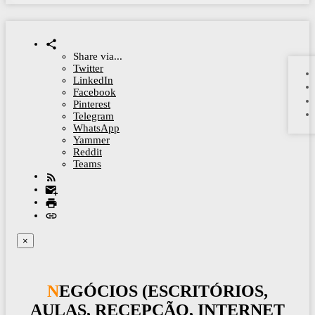
Share via...
Twitter
LinkedIn
Facebook
Pinterest
Telegram
WhatsApp
Yammer
Reddit
Teams
×
NEGÓCIOS (ESCRITÓRIOS,
AULAS, RECEPÇÃO, INTERNET