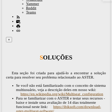
Yammer
Reddit
Teams
×
SOLUÇÕES
Esta seção foi criada para ajudá-lo a encontrar a solução
certa para resolver seu problema relacionado ao ASTER.
Se você não está familiarizado com o conceito de sistema
multiusuário, veja a descrição deles em nosso wiki:
https://en.wikipedia.org/wiki/Multiseat_configuration
Para se familiarizar com o ASTER e testar seus recursos -
baixe e instale uma avaliação de 14 dias totalmente
funcional neste link:
https://ibiksoft.com/download-
aster-multiseat-software/