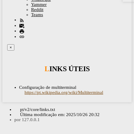
Yammer
Reddit
Teams
×
LINKS ÚTEIS
Configuração de multiterminal
https://pt.wikipedia.org/wiki/Multiterminal
pt/v2/core/links.txt
Última modificação em:
2025/10/26 20:32
por
127.0.0.1