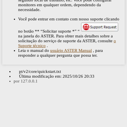
monitores em qualquer ordem, dependendo da
necessidade.
Você pode entrar em contato com nosso suporte clicando
no botão ** “Solicitar suporte *” “
na janela do ASTER. Para obter mais detalhes sobre a
solicitação do serviço de suporte da ASTER, consulte
o
Suporte técnico
.
Leia o manual do
usuário ASTER Manual
, para
responder a qualquer pergunta que possa ter.
pt/v2/core/quickstart.txt
Última modificação em:
2025/10/26 20:33
por
127.0.0.1