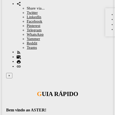
Share via...
Twitter
LinkedIn
Facebook
Pinterest
Telegram
WhatsApp
Yammer
Reddit
Teams
×
GUIA RÁPIDO
Bem vindo ao ASTER!