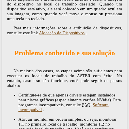
do dispositivo no local de trabalho desejado. Quando um
dispositivo está ativo, ele será colocado em um quadro azul em
sua imagem, como quando você move o mouse ou pressiona
uma tecla no teclado.
Para mais informações sobre a atribuição de dispositivos,
consulte este link
Alocação de Dispositivos
.
Problema conhecido e sua solução
Na maioria dos casos, as etapas acima são suficientes para
executar os locais de trabalho do ASTER com êxito. No
entanto, caso isso não funcione, você pode seguir os passos
abaixo:
Certifique-se de que apenas drivers estejam instalados
para placas gráficas (especialmente cartões NVidia). Para
programas incompatíveis, consulte
FAQ
:
Software
incompatível
.
Atribuir monitor em ordem simples, ou seja, monitorar
1.1 no primeiro local de trabalho, monitorar 1.2 no
segundo local de trabalho, etc. Você pode configurar