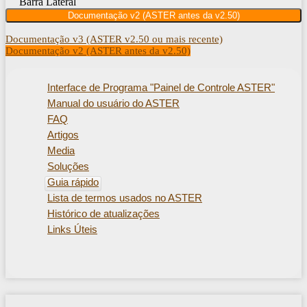
Barra Lateral
Documentação v2 (ASTER antes da v2.50)
Documentação v3 (ASTER v2.50 ou mais recente)
Documentação v2 (ASTER antes da v2.50)
Interface de Programa "Painel de Controle ASTER"
Manual do usuário do ASTER
FAQ
Artigos
Media
Soluções
Guia rápido
Lista de termos usados ​​no ASTER
Histórico de atualizações
Links Úteis