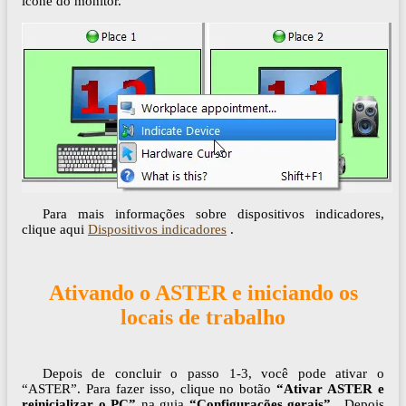
ícone do monitor.
Para mais informações sobre dispositivos indicadores,
clique aqui
Dispositivos indicadores
.
Ativando o ASTER e iniciando os
locais de trabalho
Depois de concluir o passo 1-3, você pode ativar o
“ASTER”. Para fazer isso, clique no botão
“Ativar ASTER e
reinicializar o PC”
na guia
“Configurações gerais”
. Depois