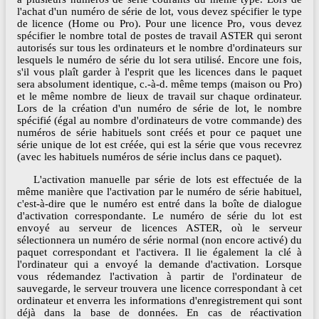
l'achat d'un numéro de série de lot, vous devez spécifier le type
de licence (Home ou Pro). Pour une licence Pro, vous devez
spécifier le nombre total de postes de travail ASTER qui seront
autorisés sur tous les ordinateurs et le nombre d'ordinateurs sur
lesquels le numéro de série du lot sera utilisé. Encore une fois,
s'il vous plaît garder à l'esprit que les licences dans le paquet
sera absolument identique, c.-à-d. même temps (maison ou Pro)
et le même nombre de lieux de travail sur chaque ordinateur.
Lors de la création d'un numéro de série de lot, le nombre
spécifié (égal au nombre d'ordinateurs de votre commande) des
numéros de série habituels sont créés et pour ce paquet une
série unique de lot est créée, qui est la série que vous recevrez
(avec les habituels numéros de série inclus dans ce paquet).
L'activation manuelle par série de lots est effectuée de la
même manière que l'activation par le numéro de série habituel,
c'est-à-dire que le numéro est entré dans la boîte de dialogue
d'activation correspondante. Le numéro de série du lot est
envoyé au serveur de licences ASTER, où le serveur
sélectionnera un numéro de série normal (non encore activé) du
paquet correspondant et l'activera. Il lie également la clé à
l'ordinateur qui a envoyé la demande d'activation. Lorsque
vous rédemandez l'activation à partir de l'ordinateur de
sauvegarde, le serveur trouvera une licence correspondant à cet
ordinateur et enverra les informations d'enregistrement qui sont
déjà dans la base de données. En cas de réactivation