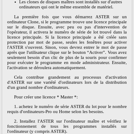
Les clones de disques maîtres sont installés sur d'autres
ordinateurs qui ont le même ensemble de matériel.
La première fois que vous démarrez ASTER sur un
ordinateur Clone, si le programme trouve une licence principale
sur le disque. Ensuite, avec peu ou pas d'intervention de
l'opérateur, il activera le numéro de série de lot trouvé dans la
licence principale. Si la licence principale a été créée sans
protection par mot de passe, seules les fenêtres pour activer
l'ASTER s'ouvrent. Sinon, vous devrez entrer le mot de passe
après que l'utilisateur clique sur le bouton “Activer”. Vous avez
seulement besoin d'un clic de plus de la souris pour confirmer
pour exécuter le programme en mode administrateur. Ensuite,
l'activation se déroulera automatiquement.
Cela contribue grandement au processus d'activation
d'ASTER sur une variété d'ordinateurs lors de la distribution
d'un grand nombre d'ordinateurs.
Pour créer une licence * Master *:
1. achetez le numéro de série ASTER du lot pour le nombre
requis d'ordinateurs-Pro ou Home selon les besoins.
2. Installez l'ASTER sur l'ordinateur maître et vérifiez le
fonctionnement de tous les programmes installés sur
l'ordinateur (y compris ASTER).