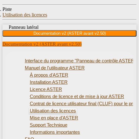
Piste
Utilisation des licences
Panneau latéral
Documentation v2 (ASTER avant v2.50)
Documentation v2 (ASTER avant v2.50)
Interface du programme "Panneau de contrôle ASTER"
Manuel de l'utilisateur ASTER
À propos d'ASTER
Installation ASTER
Licence ASTER
Conditions de licence et de mise à jour ASTER
Contrat de licence utilisateur final (CLUF) pour le 
Utilisation des licences
Mise en place d’ASTER
Support Technique
Informations importantes