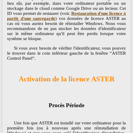
lieu sûr, par exemple, dans votre ordinateur portable ou un
stockage dans le cloud comme Google Drive ou un lecteur. Cet
ID vous permet de restaurer (voir.
Restauration d'une licence à
partir d'une sauvegarde
) vos données de licence ASTER au
cas où vous auriez besoin de réinstaller Windows. Nous vous
recommandons de ne pas stocker les données d'identificateur
sur le même ordinateur qu'il peut être perdu lorsque votre
système se bloque.
Si vous avez besoin de vérifier l'identificateur, vous pouvez
le trouver dans le coin inférieur gauche de la fenêtre “ASTER
Control Panel”.
Activation de la licence ASTER
Procès Période
Une fois que ASTER est installé sur votre ordinateur pour la
première fois (ou à nouveau après une réinstallation de