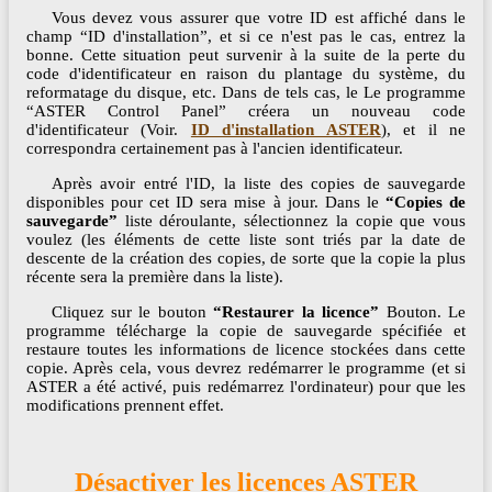
Vous devez vous assurer que votre ID est affiché dans le
champ “ID d'installation”, et si ce n'est pas le cas, entrez la
bonne. Cette situation peut survenir à la suite de la perte du
code d'identificateur en raison du plantage du système, du
reformatage du disque, etc. Dans de tels cas, le Le programme
“ASTER Control Panel” créera un nouveau code
d'identificateur (Voir.
ID d'installation ASTER
), et il ne
correspondra certainement pas à l'ancien identificateur.
Après avoir entré l'ID, la liste des copies de sauvegarde
disponibles pour cet ID sera mise à jour. Dans le
“Copies de
sauvegarde”
liste déroulante, sélectionnez la copie que vous
voulez (les éléments de cette liste sont triés par la date de
descente de la création des copies, de sorte que la copie la plus
récente sera la première dans la liste).
Cliquez sur le bouton
“Restaurer la licence”
Bouton. Le
programme télécharge la copie de sauvegarde spécifiée et
restaure toutes les informations de licence stockées dans cette
copie. Après cela, vous devrez redémarrer le programme (et si
ASTER a été activé, puis redémarrez l'ordinateur) pour que les
modifications prennent effet.
Désactiver les licences ASTER