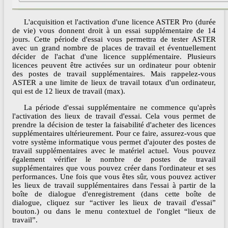
L'acquisition et l'activation d'une licence ASTER Pro (durée
de vie) vous donnent droit à un essai supplémentaire de 14
jours. Cette période d'essai vous permettra de tester ASTER
avec un grand nombre de places de travail et éventuellement
décider de l'achat d'une licence supplémentaire. Plusieurs
licences peuvent être activées sur un ordinateur pour obtenir
des postes de travail supplémentaires. Mais rappelez-vous
ASTER a une limite de lieux de travail totaux d'un ordinateur,
qui est de 12 lieux de travail (max).
La période d'essai supplémentaire ne commence qu'après
l'activation des lieux de travail d'essai. Cela vous permet de
prendre la décision de tester la faisabilité d'acheter des licences
supplémentaires ultérieurement. Pour ce faire, assurez-vous que
votre système informatique vous permet d'ajouter des postes de
travail supplémentaires avec le matériel actuel. Vous pouvez
également vérifier le nombre de postes de travail
supplémentaires que vous pouvez créer dans l'ordinateur et ses
performances. Une fois que vous êtes sûr, vous pouvez activer
les lieux de travail supplémentaires dans l'essai à partir de la
boîte de dialogue d'enregistrement (dans cette boîte de
dialogue, cliquez sur “activer les lieux de travail d'essai”
bouton.) ou dans le menu contextuel de l'onglet “lieux de
travail”.