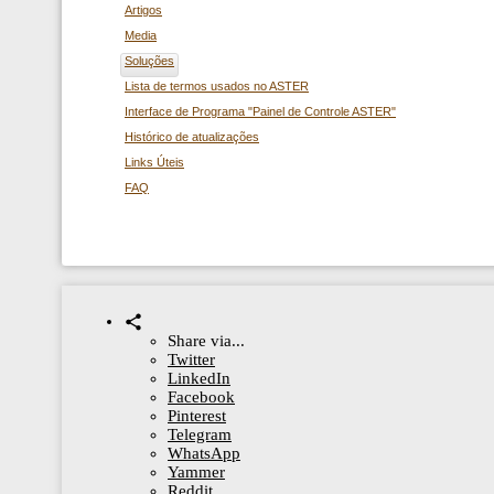
Artigos
Media
Soluções
Lista de termos usados ​​no ASTER
Interface de Programa "Painel de Controle ASTER"
Histórico de atualizações
Links Úteis
FAQ
Share via...
Twitter
LinkedIn
Facebook
Pinterest
Telegram
WhatsApp
Yammer
Reddit