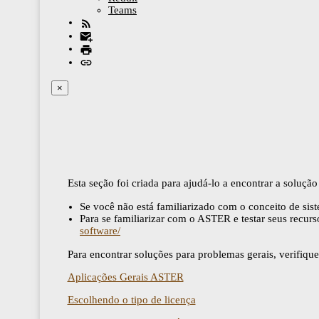
Teams
×
Esta seção foi criada para ajudá-lo a encontrar a soluç
Se você não está familiarizado com o conceito de sis
Para se familiarizar com o ASTER e testar seus recurso
software/
Para encontrar soluções para problemas gerais, verifique 
Aplicações Gerais ASTER
Escolhendo o tipo de licença