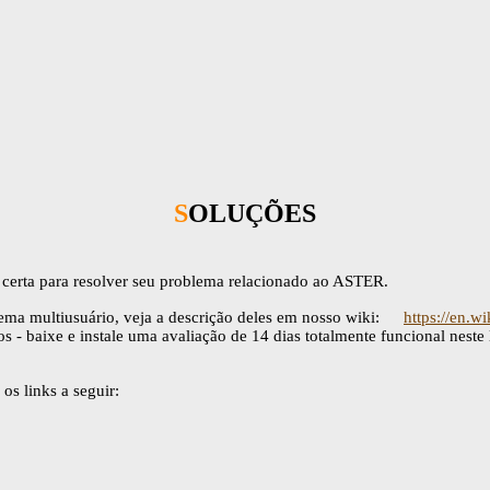
SOLUÇÕES
ão certa para resolver seu problema relacionado ao ASTER.
tema multiusuário, veja a descrição deles em nosso wiki:
https://en.w
s - baixe e instale uma avaliação de 14 dias totalmente funcional neste 
os links a seguir: