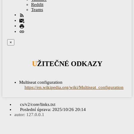
Reddit
Teams
×
UŽITEČNÉ ODKAZY
Multiseat configuration
https://en.wikipedia.org/wiki/Multiseat_configuration
cs/v2/core/links.txt
Poslední úprava:
2025/10/26 20:14
autor:
127.0.0.1