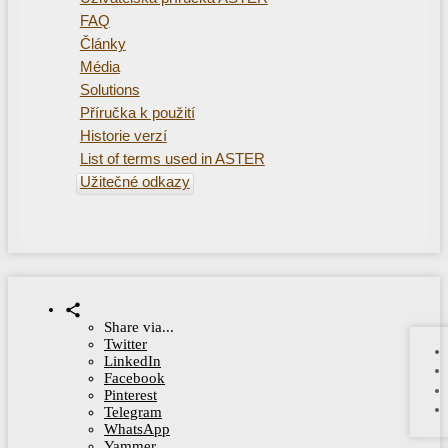
FAQ
Články
Média
Solutions
Příručka k použití
Historie verzí
List of terms used in ASTER
Užitečné odkazy
Share via...
Twitter
LinkedIn
Facebook
Pinterest
Telegram
WhatsApp
Yammer