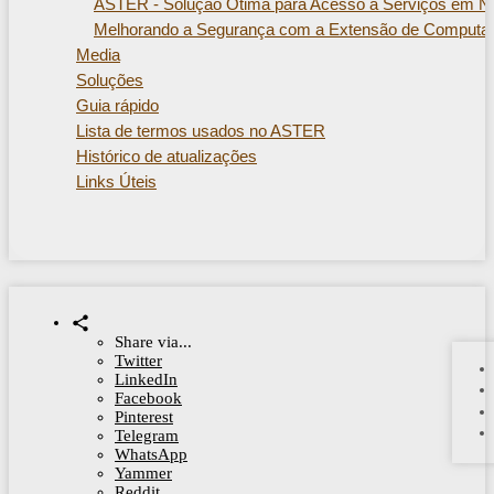
ASTER - Solução Ótima para Acesso a Serviços em N
Melhorando a Segurança com a Extensão de Computad
Media
Soluções
Guia rápido
Lista de termos usados ​​no ASTER
Histórico de atualizações
Links Úteis
Share via...
Twitter
LinkedIn
Facebook
Pinterest
Telegram
WhatsApp
Yammer
Reddit