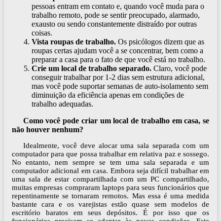
pessoas entram em contato e, quando você muda para o
trabalho remoto, pode se sentir preocupado, alarmado,
exausto ou sendo constantemente distraído por outras
coisas.
Vista roupas de trabalho.
Os psicólogos dizem que as
roupas certas ajudam você a se concentrar, bem como a
preparar a casa para o fato de que você está no trabalho.
Crie um local de trabalho separado.
Claro, você pode
conseguir trabalhar por 1-2 dias sem estrutura adicional,
mas você pode suportar semanas de auto-isolamento sem
diminuição da eficiência apenas em condições de
trabalho adequadas.
Como você pode criar um local de trabalho em casa, se
não houver nenhum?
Idealmente, você deve alocar uma sala separada com um
computador para que possa trabalhar em relativa paz e sossego.
No entanto, nem sempre se tem uma sala separada e um
computador adicional em casa. Embora seja difícil trabalhar em
uma sala de estar compartilhada com um PC compartilhado,
muitas empresas compraram laptops para seus funcionários que
repentinamente se tornaram remotos. Mas essa é uma medida
bastante cara e os varejistas estão quase sem modelos de
escritório baratos em seus depósitos. É por isso que os