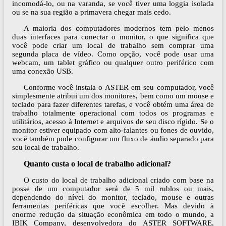
incomodá-lo, ou na varanda, se você tiver uma loggia isolada
ou se na sua região a primavera chegar mais cedo.
A maioria dos computadores modernos tem pelo menos
duas interfaces para conectar o monitor, o que significa que
você pode criar um local de trabalho sem comprar uma
segunda placa de vídeo. Como opção, você pode usar uma
webcam, um tablet gráfico ou qualquer outro periférico com
uma conexão USB.
Conforme você instala o ASTER em seu computador, você
simplesmente atribui um dos monitores, bem como um mouse e
teclado para fazer diferentes tarefas, e você obtém uma área de
trabalho totalmente operacional com todos os programas e
utilitários, acesso à Internet e arquivos de seu disco rígido. Se o
monitor estiver equipado com alto-falantes ou fones de ouvido,
você também pode configurar um fluxo de áudio separado para
seu local de trabalho.
Quanto custa o local de trabalho adicional?
O custo do local de trabalho adicional criado com base na
posse de um computador será de 5 mil rublos ou mais,
dependendo do nível do monitor, teclado, mouse e outras
ferramentas periféricas que você escolher. Mas devido à
enorme redução da situação econômica em todo o mundo, a
IBIK Company, desenvolvedora do ASTER SOFTWARE,