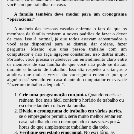
você tem que trabalhar de casa.
A família também deve mudar para um cronograma
“operacional”
A maioria das pessoas casadas enfrenta o fato de que os
membros da família resistem a novos padrões de fazer o dever
de casa. Isso é normal, já que todos estavam acostumados a
você estar disponível para se distrair, dar ordens, fazer
perguntas. Mesmo que uma pessoa trabalhe com um
computador e não faça ligações constantes, isso distrai muito.
Portanto, você precisa estabelecer um entendimento claro entre
os membros de sua família de que você não pode se distrair
durante o horário de trabalho. Isso diz respeito a crianças e
adultos, que muitas vezes não conseguem entender por que
alguém está sentado em casa diante do computador em vez de
“fazer um trabalho adequado”.
Crie uma programação conjunta.
Quando vocês se
reúnem, fica mais fácil conferir o horário de trabalho ou
escolar e também o lazer da família.
Divida o cronograma de trabalho em várias partes,
se o empregador permitir, seria muito melhor sentar em
casa trabalhando com o computador duas vezes por 4
horas do que simplesmente trabalhar o dia todo.
Verifique seu estado emocional.
No escritório, as