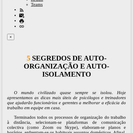
Teams
×
5 SEGREDOS DE AUTO-
ORGANIZAÇÃO E AUTO-
ISOLAMENTO
O mundo civilizado quase sempre se isolou. Hoje
apresentamos as dicas mais úteis de psicólogos e treinadores
que ajudarão funcionários e gerentes a melhorar a eficácia do
trabalho em equipe em casa.
Terminados todos os processos de organização do trabalho
à distância, selecionam-se plataformas de comunicação
colectiva (como Zoom ou Skype), elaboram-se planos e
horários, enfrentam-se os habituais assuntos domésticos. Afinal,