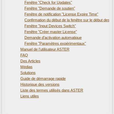
Fenêtre "Check for Updates"
Fenêtre "Demande de soutien"
Fenêtre de notification "License Expire Time"
Confirmation du début de la fenêtre sur le début des lie
Fenêtre "Input Devices Switch"
Fenêtre "Créer master License"
Demande d’activation automatique
Fenêtre "Paramètres expérimentaux"
Manuel de l'utilisateur ASTER
FAQ
Des Articles
Médias
Solutions
Guide de démarrage rapide
Historique des versions
Liste des termes utilisés dans ASTER
Liens utiles