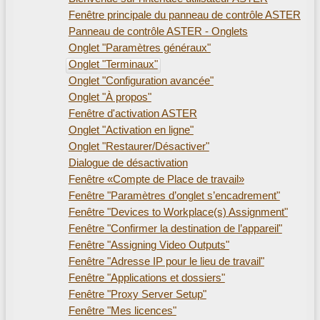
Fenêtre principale du panneau de contrôle ASTER
Panneau de contrôle ASTER - Onglets
Onglet "Paramètres généraux"
Onglet "Terminaux"
Onglet "Configuration avancée"
Onglet "À propos"
Fenêtre d'activation ASTER
Onglet "Activation en ligne"
Onglet "Restaurer/Désactiver"
Dialogue de désactivation
Fenêtre «Compte de Place de travail»
Fenêtre "Paramètres d’onglet s’encadrement"
Fenêtre "Devices to Workplace(s) Assignment"
Fenêtre "Confirmer la destination de l’appareil"
Fenêtre "Assigning Video Outputs"
Fenêtre "Adresse IP pour le lieu de travail"
Fenêtre "Applications et dossiers"
Fenêtre "Proxy Server Setup"
Fenêtre "Mes licences"