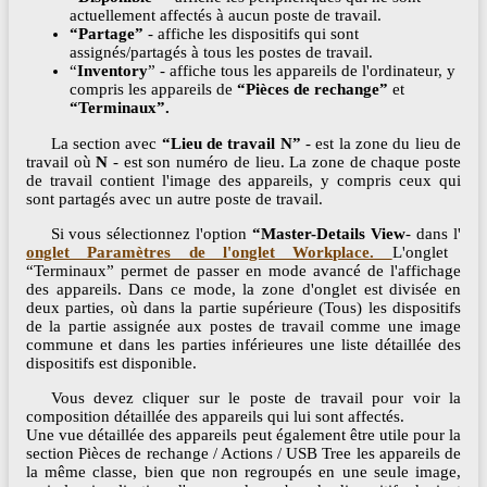
actuellement affectés à aucun poste de travail.
“Partage”
- affiche les dispositifs qui sont
assignés/partagés à tous les postes de travail.
“
Inventory
” - affiche tous les appareils de l'ordinateur, y
compris les appareils de
“Pièces de rechange”
et
“Terminaux”.
La section avec
“Lieu de travail N”
- est la zone du lieu de
travail où
N
- est son numéro de lieu. La zone de chaque poste
de travail contient l'image des appareils, y compris ceux qui
sont partagés avec un autre poste de travail.
Si vous sélectionnez l'option
“Master-Details View
- dans l'
onglet Paramètres de l'onglet Workplace.
L'onglet
“Terminaux” permet de passer en mode avancé de l'affichage
des appareils. Dans ce mode, la zone d'onglet est divisée en
deux parties, où dans la partie supérieure (Tous) les dispositifs
de la partie assignée aux postes de travail comme une image
commune et dans les parties inférieures une liste détaillée des
dispositifs est disponible.
Vous devez cliquer sur le poste de travail pour voir la
composition détaillée des appareils qui lui sont affectés.
Une vue détaillée des appareils peut également être utile pour la
section Pièces de rechange / Actions / USB Tree les appareils de
la même classe, bien que non regroupés en une seule image,