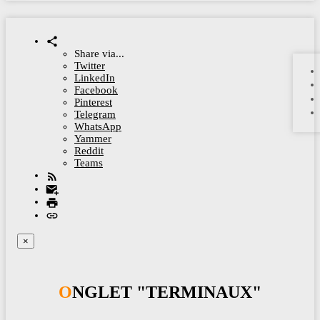
Share via...
Twitter
LinkedIn
Facebook
Pinterest
Telegram
WhatsApp
Yammer
Reddit
Teams
×
ONGLET "TERMINAUX"