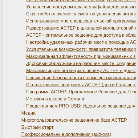
Управление доступом к разделу/файлу для пользо
Скрытие/отключение элементов управления питани
Использование многопользовательской программы
Развертывание АСТЕР в школьной компьютерной л
АСТЕР - оптимальное решение для доступа к обла
Настройка удаленных рабочих мест с помощью АС
Удивительные возможности: превратите телевизор
Максимальная эффективность при минимальных зат
Здоровый образ жизни на рабочем месте: создание 
Максимизируем потенциал: почему АСТЕР и док-ста
Повышение безопасности с помощью многопользов
Использование программы АСТЕР (два и больше ра
Программа АСТЕР: Программное Решение для Резе
История о школе в Сомали
Представляем PRO-USB: Идеальное решение для р
Медиа
Многопользовательские решения на базе АСТЕР
Быстрый старт
Профессиональные дополнения (add-ons)