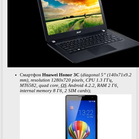
Смартфон
Huawei Honor 3C
(
diagonal 5” (140х71х9.2
mm), resolution 1280х720 pixels, CPU 1.3 ГГц,
МТ6582, quad core,
OS
Android 4.2.2, RAM 2 Гб,
internal memory 8 Гб, 2 SIM cards
);