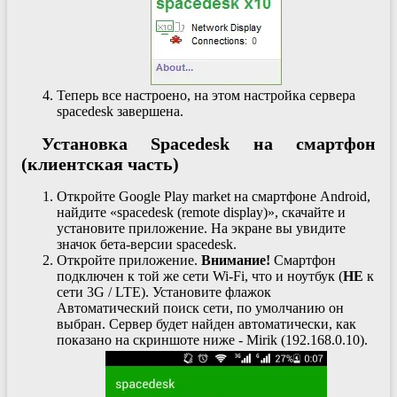
Теперь все настроено, на этом настройка сервера
spacedesk завершена.
Установка Spacedesk на смартфон
(клиентская часть)
Откройте Google Play market на смартфоне Android,
найдите «spacedesk (remote display)», скачайте и
установите приложение. На экране вы увидите
значок бета-версии spacedesk.
Откройте приложение.
Внимание!
Смартфон
подключен к той же сети Wi-Fi, что и ноутбук (
НЕ
к
сети 3G / LTE). Установите флажок
Автоматический поиск сети, по умолчанию он
выбран. Сервер будет найден автоматически, как
показано на скриншоте ниже - Mirik (192.168.0.10).