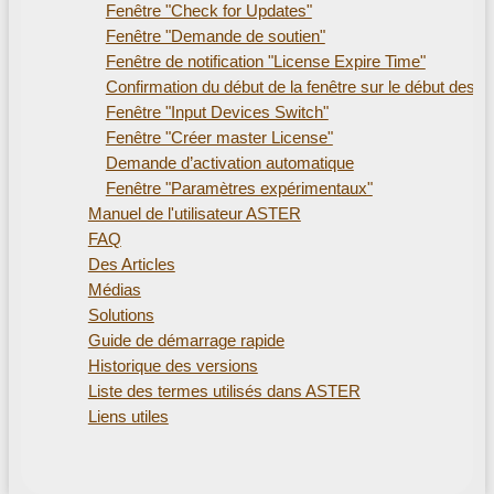
Fenêtre "Check for Updates"
Fenêtre "Demande de soutien"
Fenêtre de notification "License Expire Time"
Confirmation du début de la fenêtre sur le début des lie
Fenêtre "Input Devices Switch"
Fenêtre "Créer master License"
Demande d’activation automatique
Fenêtre "Paramètres expérimentaux"
Manuel de l'utilisateur ASTER
FAQ
Des Articles
Médias
Solutions
Guide de démarrage rapide
Historique des versions
Liste des termes utilisés dans ASTER
Liens utiles