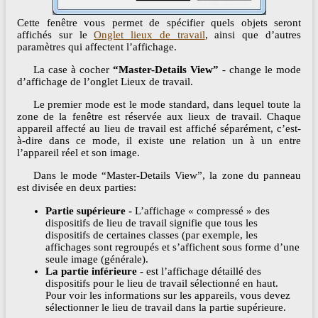
Cette fenêtre vous permet de spécifier quels objets seront
affichés sur le
Onglet lieux de travail
, ainsi que d’autres
paramètres qui affectent l’affichage.
La case à cocher
“Master-Details View”
- change le mode
d’affichage de l’onglet Lieux de travail.
Le premier mode est le mode standard, dans lequel toute la
zone de la fenêtre est réservée aux lieux de travail. Chaque
appareil affecté au lieu de travail est affiché séparément, c’est-
à-dire dans ce mode, il existe une relation un à un entre
l’appareil réel et son image.
Dans le mode “Master-Details View”, la zone du panneau
est divisée en deux parties:
Partie supérieure -
L’affichage « compressé » des
dispositifs de lieu de travail signifie que tous les
dispositifs de certaines classes (par exemple, les
affichages sont regroupés et s’affichent sous forme d’une
seule image (générale).
La partie inférieure -
est l’affichage détaillé des
dispositifs pour le lieu de travail sélectionné en haut.
Pour voir les informations sur les appareils, vous devez
sélectionner le lieu de travail dans la partie supérieure.