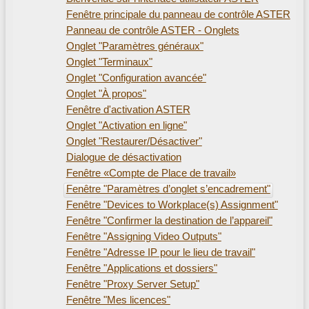
Fenêtre principale du panneau de contrôle ASTER
Panneau de contrôle ASTER - Onglets
Onglet "Paramètres généraux"
Onglet "Terminaux"
Onglet "Configuration avancée"
Onglet "À propos"
Fenêtre d'activation ASTER
Onglet "Activation en ligne"
Onglet "Restaurer/Désactiver"
Dialogue de désactivation
Fenêtre «Compte de Place de travail»
Fenêtre "Paramètres d’onglet s’encadrement"
Fenêtre "Devices to Workplace(s) Assignment"
Fenêtre "Confirmer la destination de l’appareil"
Fenêtre "Assigning Video Outputs"
Fenêtre "Adresse IP pour le lieu de travail"
Fenêtre "Applications et dossiers"
Fenêtre "Proxy Server Setup"
Fenêtre "Mes licences"