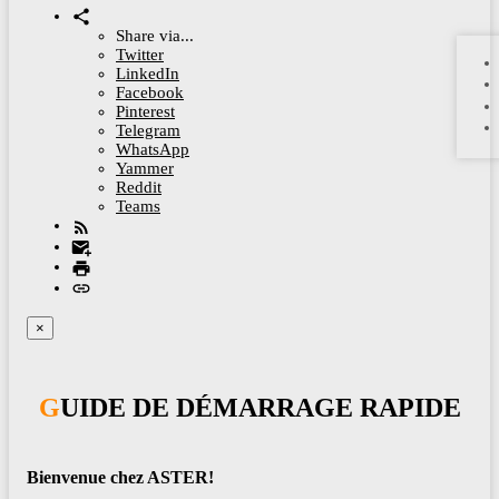
Share via...
Twitter
LinkedIn
Facebook
Pinterest
Telegram
WhatsApp
Yammer
Reddit
Teams
×
GUIDE DE DÉMARRAGE RAPIDE
Bienvenue chez ASTER!