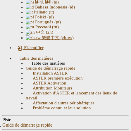
हिन्दी, हिंदी (hi)
Bahasa Indonesia (id)
Italiano (it)
Polski (pl)
Português (pt)
Русский (ru)
中文 (zh)
繁體中文 (zh-tw)
S'identifier
Table des matières
Table des matières
Guide de démarrage rapide
Installation ASTER
ASTER première exécution
ASTER Activation
Attribution Moniteurs
Activation d'ASTER et lancement des lieux de
travail
Affectation d'autres périphériques
Problème connu et leur solution
Piste
Guide de démarrage rapide