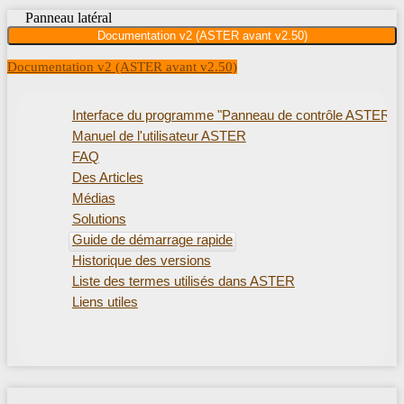
Panneau latéral
Documentation v2 (ASTER avant v2.50)
Documentation v2 (ASTER avant v2.50)
Interface du programme "Panneau de contrôle ASTER"
Manuel de l'utilisateur ASTER
FAQ
Des Articles
Médias
Solutions
Guide de démarrage rapide
Historique des versions
Liste des termes utilisés dans ASTER
Liens utiles