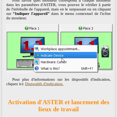
Pour savoir quel moniteur correspond à chaque moniteur
dans les paramètres d'ASTER, vous pouvez le vérifier à partir
de l'infobulle de l'appareil, mais en le surpassant ou en cliquant
sur
“Indiquer l'appareil”
dans le menu contextuel de l'icône
du moniteur.
Pour plus d'informations sur les dispositifs d'indication,
cliquez ici:
Dispositifs d'indication.
Activation d'ASTER et lancement des
lieux de travail