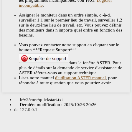
les programmes incompatibles, voir
FAQ
:
Logiciel
incompatible
.
Assigner le moniteur dans un ordre simple, c.-à-d.
surveiller 1,1 sur le premier lieu de travail, surveiller 1,2
sur le deuxième lieu de travail, etc. Vous pouvez définir
des moniteurs dans n'importe quel ordre en fonction des
besoins.
Vous pouvez contacter notre support en cliquant sur le
bouton **“Request Support*”“
dans la fenêtre ASTER. Pour
plus de détails sur la demande de service d'assistance de
ASTER référez-vous au support technique.
Lisez notre manuel
d'utilisation ASTER manuel
, pour
répondre à toute question que vous pourriez avoir.
fr/v2/core/quickstart.txt
Dernière modification :
2025/10/26 20:26
de
127.0.0.1