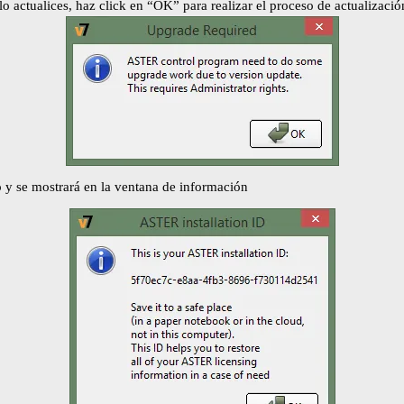
 actualices, haz click en “OK” para realizar el proceso de actualizació
o y se mostrará en la ventana de información