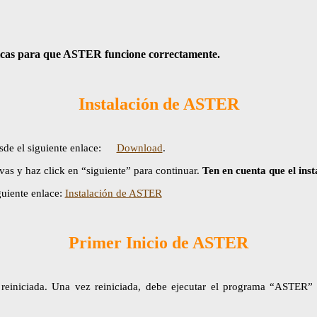
sicas para que ASTER funcione correctamente.
Instalación de ASTER
de el siguiente enlace:
Download
.
ivas y haz click en “siguiente” para continuar.
Ten en cuenta que el in
guiente enlace:
Instalación de ASTER
Primer Inicio de ASTER
r reiniciada. Una vez reiniciada, debe ejecutar el programa “ASTER”