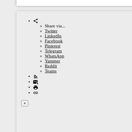
Share via...
Twitter
LinkedIn
Facebook
Pinterest
Telegram
WhatsApp
Yammer
Reddit
Teams
×