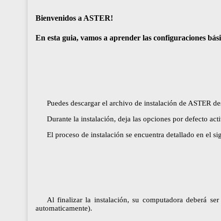
Bienvenidos a ASTER!
En esta guia, vamos a aprender las configuraciones bá
Puedes descargar el archivo de instalación de ASTER des
Durante la instalación, deja las opciones por defecto act
El proceso de instalación se encuentra detallado en el si
Al finalizar la instalación, su computadora deberá se
automaticamente).