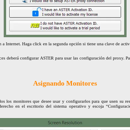
 Internet. Haga click en la segunda opción si tiene una clave de activ
nces deberá configurar ASTER para usar las configuración del proxy. Pa
Asignando Monitores
s los monitores que desee usar y configurarlos para que usen su res
ho en el escritorio del sistema operativo y escoja “Configuració