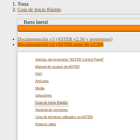
Traza
Guia de Inicio Rápido
Barra lateral
Documentación v3 (ASTER v2.50 y posteriores)
Documentación v2 (ASTER antes de v2.50)
Interfaz del programa "ASTER Control Panel"
Manual de usuario de ASTER
FAQ
Artículos
Media
Soluciones
Guia de Inicio Rápido
Historial de versiones
Lista de términos utilizados en ASTER
Enlaces útiles