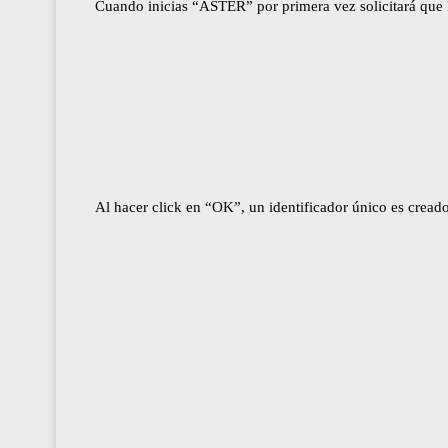
Cuando inicias “ASTER” por primera vez solicitará que lo
Al hacer click en “OK”, un identificador único es cread