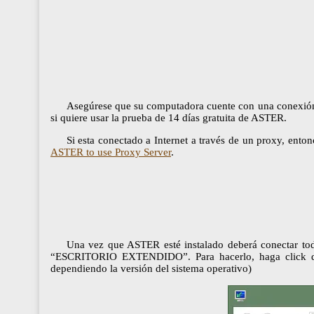
Asegúrese que su computadora cuente con una conexión a
si quiere usar la prueba de 14 días gratuita de ASTER.
Si esta conectado a Internet a través de un proxy, ento
ASTER to use Proxy Server
.
Una vez que ASTER esté instalado deberá conectar todo
“ESCRITORIO EXTENDIDO”. Para hacerlo, haga click derec
dependiendo la versión del sistema operativo)