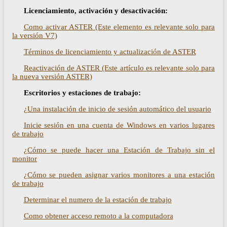
Licenciamiento, activación y desactivación:
Como activar ASTER (Este elemento es relevante solo para
la versión V7)
Términos de licenciamiento y actualización de ASTER
Reactivación de ASTER (Este artículo es relevante solo para
la nueva versión ASTER)
Escritorios y estaciones de trabajo:
¿Una instalación de inicio de sesión automático del usuario
Inicie sesión en una cuenta de Windows en varios lugares
de trabajo
¿Cómo se puede hacer una Estación de Trabajo sin el
monitor
¿Cómo se pueden asignar varios monitores a una estación
de trabajo
Determinar el numero de la estación de trabajo
Como obtener acceso remoto a la computadora