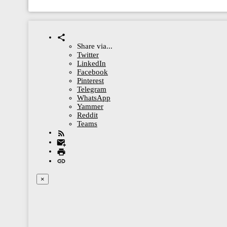
Share via...
Twitter
LinkedIn
Facebook
Pinterest
Telegram
WhatsApp
Yammer
Reddit
Teams
×