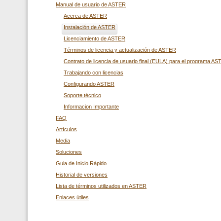
Manual de usuario de ASTER
Acerca de ASTER
Instalación de ASTER
Licenciamiento de ASTER
Términos de licencia y actualización de ASTER
Contrato de licencia de usuario final (EULA) para el programa A
Trabajando con licencias
Configurando ASTER
Soporte técnico
Informacion Importante
FAQ
Artículos
Media
Soluciones
Guia de Inicio Rápido
Historial de versiones
Lista de términos utilizados en ASTER
Enlaces útiles