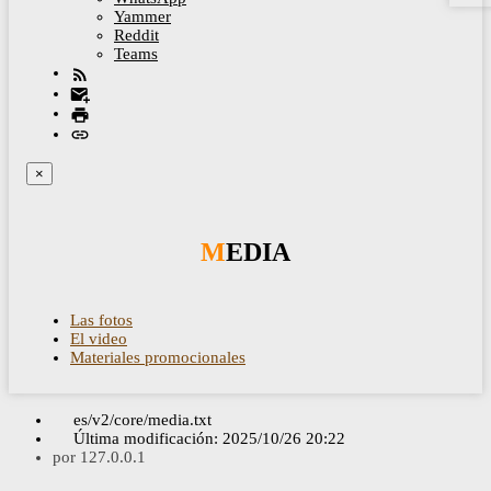
Yammer
Reddit
Teams
×
MEDIA
Las fotos
El video
Materiales promocionales
es/v2/core/media.txt
Última modificación:
2025/10/26 20:22
por
127.0.0.1