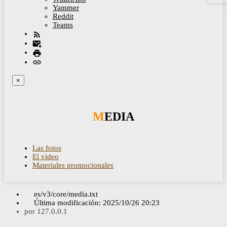
Yammer
Reddit
Teams
×
MEDIA
Las fotos
El video
Materiales promocionales
es/v3/core/media.txt
Última modificación:
2025/10/26 20:23
por
127.0.0.1