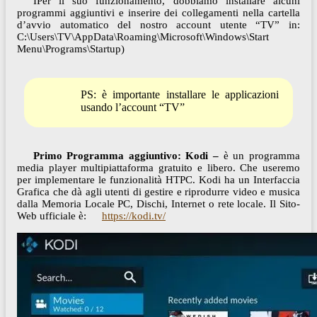
IPer il suo funzionamento, dobbiamo installare alcuni
programmi aggiuntivi e inserire dei collegamenti nella cartella
d’avvio automatico del nostro account utente “TV” in:
C:\Users\TV\AppData\Roaming\Microsoft\Windows\Start
Menu\Programs\Startup)
PS: è importante installare le applicazioni
usando l’account “TV”
Primo Programma aggiuntivo: Kodi –
è un programma
media player multipiattaforma gratuito e libero. Che useremo
per implementare le funzionalità HTPC. Kodi ha un Interfaccia
Grafica che dà agli utenti di gestire e riprodurre video e musica
dalla Memoria Locale PC, Dischi, Internet o rete locale. Il Sito-
Web ufficiale è:
https://kodi.tv/