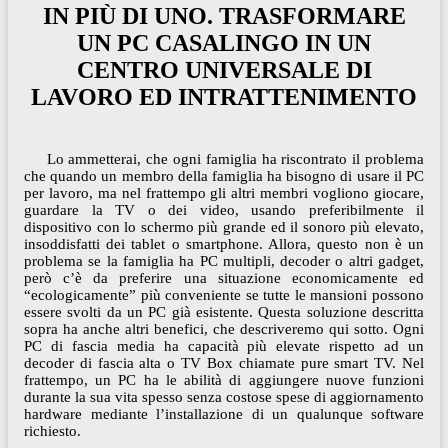
IN PIÙ DI UNO. TRASFORMARE
UN PC CASALINGO IN UN
CENTRO UNIVERSALE DI
LAVORO ED INTRATTENIMENTO
Lo ammetterai, che ogni famiglia ha riscontrato il problema
che quando un membro della famiglia ha bisogno di usare il PC
per lavoro, ma nel frattempo gli altri membri vogliono giocare,
guardare la TV o dei video, usando preferibilmente il
dispositivo con lo schermo più grande ed il sonoro più elevato,
insoddisfatti dei tablet o smartphone. Allora, questo non è un
problema se la famiglia ha PC multipli, decoder o altri gadget,
però c’è da preferire una situazione economicamente ed
“ecologicamente” più conveniente se tutte le mansioni possono
essere svolti da un PC già esistente. Questa soluzione descritta
sopra ha anche altri benefici, che descriveremo qui sotto. Ogni
PC di fascia media ha capacità più elevate rispetto ad un
decoder di fascia alta o TV Box chiamate pure smart TV. Nel
frattempo, un PC ha le abilità di aggiungere nuove funzioni
durante la sua vita spesso senza costose spese di aggiornamento
hardware mediante l’installazione di un qualunque software
richiesto.