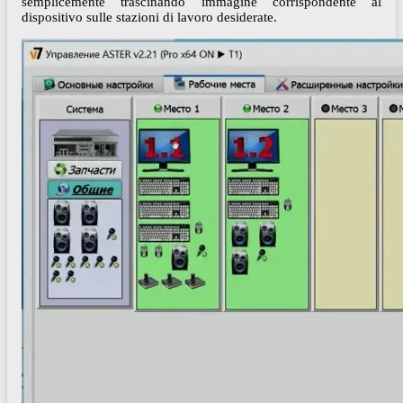
semplicemente trascinando immagine corrispondente al
dispositivo sulle stazioni di lavoro desiderate.