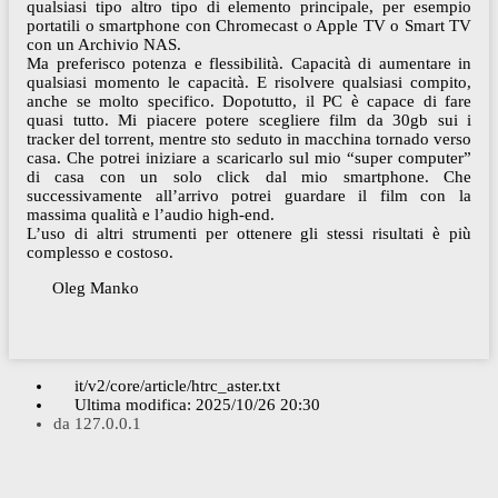
qualsiasi tipo altro tipo di elemento principale, per esempio
portatili o smartphone con Chromecast o Apple TV o Smart TV
con un Archivio NAS.
Ma preferisco potenza e flessibilità. Capacità di aumentare in
qualsiasi momento le capacità. E risolvere qualsiasi compito,
anche se molto specifico. Dopotutto, il PC è capace di fare
quasi tutto. Mi piacere potere scegliere film da 30gb sui i
tracker del torrent, mentre sto seduto in macchina tornado verso
casa. Che potrei iniziare a scaricarlo sul mio “super computer”
di casa con un solo click dal mio smartphone. Che
successivamente all’arrivo potrei guardare il film con la
massima qualità e l’audio high-end.
L’uso di altri strumenti per ottenere gli stessi risultati è più
complesso e costoso.
Oleg Manko
it/v2/core/article/htrc_aster.txt
Ultima modifica:
2025/10/26 20:30
da
127.0.0.1