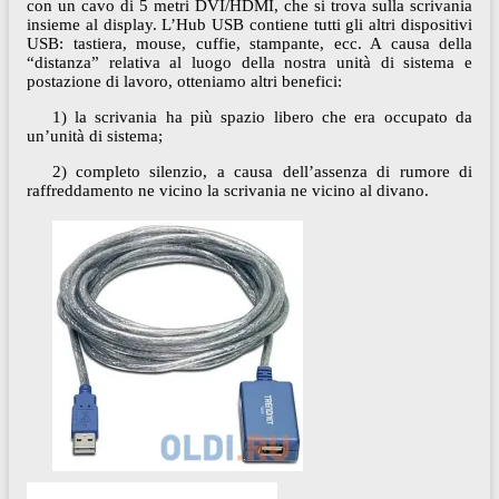
con un cavo di 5 metri DVI/HDMI, che si trova sulla scrivania
insieme al display. L’Hub USB contiene tutti gli altri dispositivi
USB: tastiera, mouse, cuffie, stampante, ecc. A causa della
“distanza” relativa al luogo della nostra unità di sistema e
postazione di lavoro, otteniamo altri benefici:
1) la scrivania ha più spazio libero che era occupato da
un’unità di sistema;
2) completo silenzio, a causa dell’assenza di rumore di
raffreddamento ne vicino la scrivania ne vicino al divano.