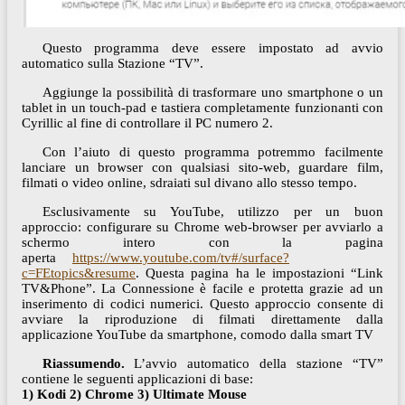
Questo programma deve essere impostato ad avvio
automatico sulla Stazione “TV”.
Aggiunge la possibilità di trasformare uno smartphone o un
tablet in un touch-pad e tastiera completamente funzionanti con
Cyrillic al fine di controllare il PC numero 2.
Con l’aiuto di questo programma potremmo facilmente
lanciare un browser con qualsiasi sito-web, guardare film,
filmati o video online, sdraiati sul divano allo stesso tempo.
Esclusivamente su YouTube, utilizzo per un buon
approccio: configurare su Chrome web-browser per avviarlo a
schermo intero con la pagina
aperta
https://www.youtube.com/tv#/surface?
c=FEtopics&resume
. Questa pagina ha le impostazioni “Link
TV&Phone”. La Connessione è facile e protetta grazie ad un
inserimento di codici numerici. Questo approccio consente di
avviare la riproduzione di filmati direttamente dalla
applicazione YouTube da smartphone, comodo dalla smart TV
Riassumendo.
L’avvio automatico della stazione “TV”
contiene le seguenti applicazioni di base:
1) Kodi 2) Chrome 3) Ultimate Mouse