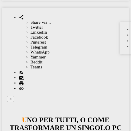
Share via...
Twitter
LinkedIn
Facebook
Pinterest
Telegram
WhatsApp
Yammer
Reddit
Teams
×
UNO PER TUTTI, O COME
TRASFORMARE UN SINGOLO PC