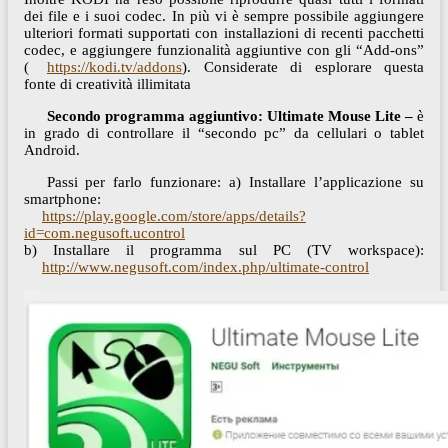
dei file e i suoi codec. In più vi è sempre possibile aggiungere
ulteriori formati supportati con installazioni di recenti pacchetti
codec, e aggiungere funzionalità aggiuntive con gli “Add-ons”
(
https://kodi.tv/addons
). Considerate di esplorare questa
fonte di creatività illimitata
Secondo programma aggiuntivo: Ultimate Mouse Lite –
è
in grado di controllare il “secondo pc” da cellulari o tablet
Android.
Passi per farlo funzionare: a) Installare l’applicazione su
smartphone:
https://play.google.com/store/apps/details?
id=com.negusoft.ucontrol
b) Installare il programma sul PC (TV workspace):
http://www.negusoft.com/index.php/ultimate-control