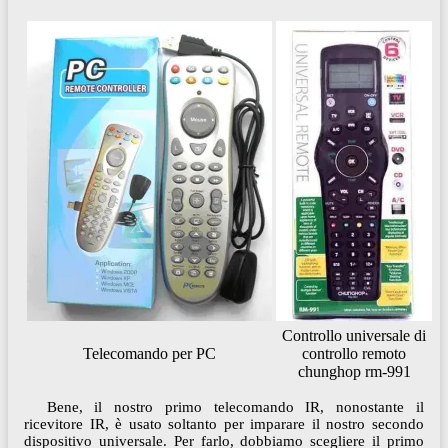
Controllo universale di
Telecomando per PC
controllo remoto
chunghop rm-991
Bene, il nostro primo telecomando IR, nonostante il
ricevitore IR, è usato soltanto per imparare il nostro secondo
dispositivo universale. Per farlo, dobbiamo scegliere il primo