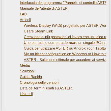
Interfaccia del programma "Pannello di controllo ASTER"
Manuale dell'utente di ASTER
FAQ
Articoli
Wireless Display (WiDi) progettato per ASTER Workpl
Usare Steam Link
Creazione di più postazioni di lavoro con un'unica unit
Uno per tutti, o come trasformare un singolo PC in pi
Guida per utilizzare ASTER su Android (con il softwa
My multiseat configuration on Windows or How to train
ASTER - Soluzione ottimale per accedere ai servizi 
Media
Soluzioni
Guida Rapida
Cronologia delle versioni
Lista dei termini usati su ASTER
Link utili