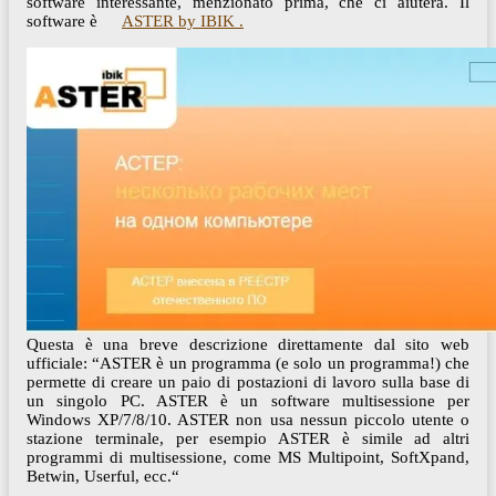
software interessante, menzionato prima, che ci aiuterà. Il
software è
ASTER by IBIK .
Questa è una breve descrizione direttamente dal sito web
ufficiale: “ASTER è un programma (e solo un programma!) che
permette di creare un paio di postazioni di lavoro sulla base di
un singolo PC. ASTER è un software multisessione per
Windows XP/7/8/10. ASTER non usa nessun piccolo utente o
stazione terminale, per esempio ASTER è simile ad altri
programmi di multisessione, come MS Multipoint, SoftXpand,
Betwin, Userful, ecc.“