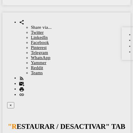
Share via...
Twitter
LinkedIn
Facebook
Pinterest
Telegram
WhatsApp
Yammer
Reddit
Teams
×
"RESTAURAR / DESACTIVAR" TAB