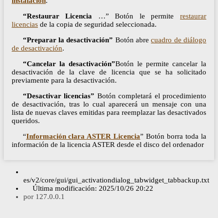
instalación
.
“Restaurar Licencia
…” Botón le permite
restaurar
licencias
de la copia de seguridad seleccionada.
“Preparar la desactivación”
Botón abre
cuadro de diálogo
de desactivación
.
“Cancelar la desactivación”
Botón le permite cancelar la
desactivación de la clave de licencia que se ha solicitado
previamente para la desactivación.
“Desactivar licencias”
Botón completará el procedimiento
de desactivación, tras lo cual aparecerá un mensaje con una
lista de nuevas claves emitidas para reemplazar las desactivados
queridos.
“
Información clara ASTER Licencia
” Botón borra toda la
información de la licencia ASTER desde el disco del ordenador
es/v2/core/gui/gui_activationdialog_tabwidget_tabbackup.txt
Última modificación:
2025/10/26 20:22
por
127.0.0.1