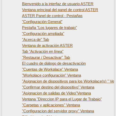
Bienvenido a la interfaz de usuario ASTER
Ventana principal del panel de control ASTER
ASTER Panel de control - Pestañas
"Configuración General"
Pestaña "Los lugares de trabajo"
"Configuración ampliada"
"Acerca de" Tab
Ventana de activación ASTER
Tab "Activación en línea"
"Restaurar / Desactivar" Tab
El cuadro de diálogo de desactivación
"Cuentas de Workplace" Ventana
"Workplace configuración" Ventana
"Asignacion de dispositivos para los Workplace(s) " Ve
"Confirmar destino del dispositivo" Ventana
"Asignacion de salidas de Video"Ventana
Ventana "Direccion IP para el Lugar de Trabajo"
"Carpetas y aplicaciones" Ventana
"Configuracion del servidor proxy" Ventana