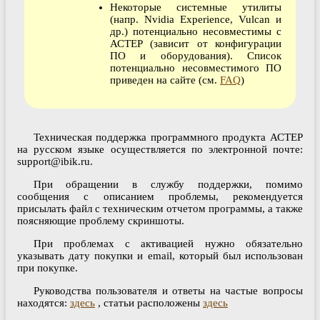
Некоторые системные утилиты
(напр. Nvidia Experience, Vulcan и
др.) потенциально несовместимы с
АСТЕР (зависит от конфигурации
ПО и оборудования). Список
потенциально несовместимого ПО
приведен на сайте (см.
FAQ
)
Техническая поддержка программного продукта АСТЕР
на русском языке осуществляется по электронной почте:
support@ibik.ru.
При обращении в службу поддержки, помимо
сообщения с описанием проблемы, рекомендуется
присылать файл с техническим отчетом программы, а также
поясняющие проблему скриншоты.
При проблемах с активацией нужно обязательно
указывать дату покупки и email, который был использован
при покупке.
Руководства пользователя и ответы на частые вопросы
находятся:
здесь
, статьи расположены
здесь