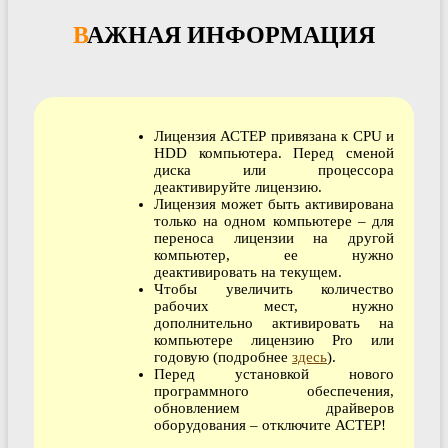
ВАЖНАЯ ИНФОРМАЦИЯ
Лицензия АСТЕР привязана к CPU и
HDD компьютера. Перед сменой
диска или процессора
деактивируйте лицензию.
Лицензия может быть активирована
только на одном компьютере – для
переноса лицензии на другой
компьютер, ее нужно
деактивировать на текущем.
Чтобы увеличить количество
рабочих мест, нужно
дополнительно активировать на
компьютере лицензию Pro или
годовую (подробнее
здесь
).
Перед установкой нового
программного обеспечения,
обновлением драйверов
оборудования – отключите АСТЕР!