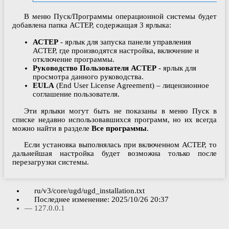
В меню Пуск/Программы операционной системы будет
добавлена папка АСТЕР, содержащая 3 ярлыка:
АСТЕР
- ярлык для запуска панели управления
АСТЕР, где производятся настройка, включение и
отключение программы.
Руководство Пользователя АСТЕР
- ярлык для
просмотра данного руководства.
EULA
(End User License Agreement) – лицензионное
соглашение пользователя.
Эти ярлыки могут быть не показаны в меню Пуск в
списке недавно использовавшихся программ, но их всегда
можно найти в разделе
Все программы
.
Если установка выполнялась при включенном АСТЕР, то
дальнейшая настройка будет возможна только после
перезагрузки системы.
ru/v3/core/ugd/ugd_installation.txt
Последнее изменение:
2025/10/26 20:37
—
127.0.0.1