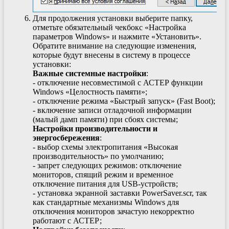
Для продолжения установки выберите папку,
отметьте обязательный чекбокс «Настройка
параметров Windows» и нажмите «Установить».
Обратите внимание на следующие изменения,
которые будут внесены в систему в процессе
установки:
Важные системные настройки
:
- отключение несовместимой с АСТЕР функции
Windows «Целостность памяти»;
- отключение режима «Быстрый запуск» (Fast Boot);
- включение записи отладочной информации
(малый дамп памяти) при сбоях системы;
Настройки производительности и
энергосбережения
:
- выбор схемы электропитания «Высокая
производительность» по умолчанию;
- запрет следующих режимов: отключение
мониторов, спящий режим и временное
отключение питания для USB-устройств;
- установка экранной заставки PowerSaver.scr, так
как стандартные механизмы Windows для
отключения мониторов зачастую некорректно
работают с АСТЕР;