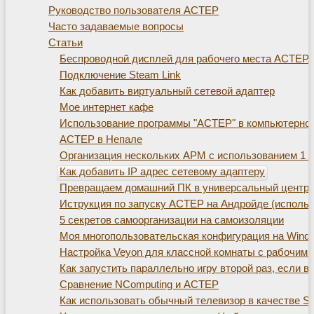
Руководство пользователя АСТЕР
Часто задаваемые вопросы
Статьи
Беспроводной дисплей для рабочего места АСТЕР. Те
Подключение Steam Link
Как добавить виртуальный сетевой адаптер
Мое интернет кафе
Использование программы "АСТЕР" в компьютерно
АСТЕР в Непале
Организация нескольких АРМ с использованием 1 с
Как добавить IP адрес сетевому адаптеру
Превращаем домашний ПК в универсальный центр д
Иструкция по запуску АСТЕР на Андройде (использ
5 секретов самоорганизации на самоизоляции
Моя многопользовательская конфигурация на Window
Настройка Veyon для классной комнаты с рабочим
Как запустить параллельно игру второй раз, если 
Сравнение NComputing и АСТЕР
Как использовать обычный телевизор в качестве S