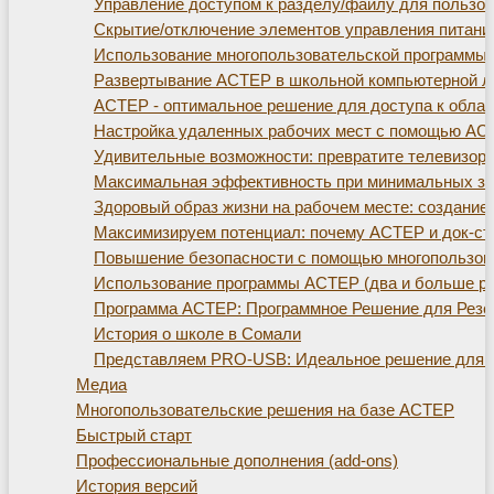
Управление доступом к разделу/файлу для пользо
Скрытие/отключение элементов управления питани
Использование многопользовательской программы
Развертывание АСТЕР в школьной компьютерной л
АСТЕР - оптимальное решение для доступа к обла
Настройка удаленных рабочих мест с помощью АС
Удивительные возможности: превратите телевизор
Максимальная эффективность при минимальных зат
Здоровый образ жизни на рабочем месте: создание 
Максимизируем потенциал: почему АСТЕР и док-ста
Повышение безопасности с помощью многопользов
Использование программы АСТЕР (два и больше ра
Программа АСТЕР: Программное Решение для Резе
История о школе в Сомали
Представляем PRO-USB: Идеальное решение для р
Медиа
Многопользовательские решения на базе АСТЕР
Быстрый старт
Профессиональные дополнения (add-ons)
История версий