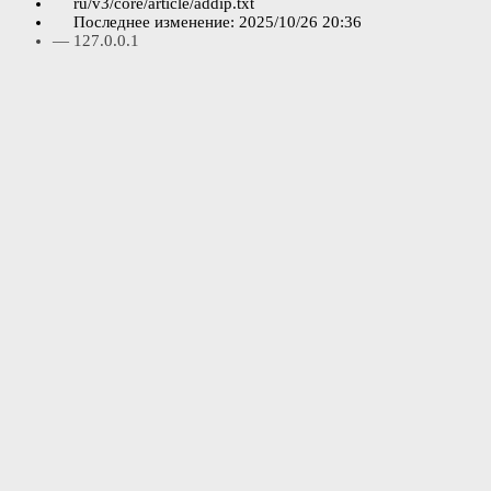
ru/v3/core/article/addip.txt
Последнее изменение:
2025/10/26 20:36
—
127.0.0.1