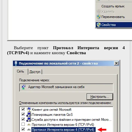
Выберите пункт
Протокол Интернета версии 4
(
TCP
/
IPv
4
)
и нажмите кнопку
Свойства