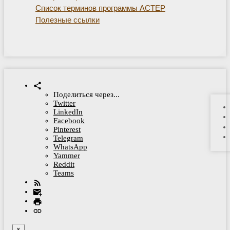
Список терминов программы АСТЕР
Полезные ссылки
Поделиться через...
Twitter
LinkedIn
Facebook
Pinterest
Telegram
WhatsApp
Yammer
Reddit
Teams
×