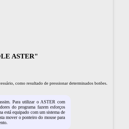
LE ASTER"
ecessário, como resultado de pressionar determinados botões.
assim. Para utilizar o ASTER com
edores do programa fazem esforços
rama está equipado com um sistema de
asta mover o ponteiro do mouse para
ento.