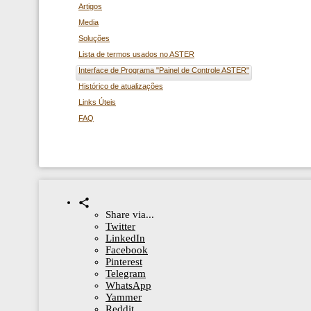
Artigos
Media
Soluções
Lista de termos usados ​​no ASTER
Interface de Programa "Painel de Controle ASTER"
Histórico de atualizações
Links Úteis
FAQ
Share via...
Twitter
LinkedIn
Facebook
Pinterest
Telegram
WhatsApp
Yammer
Reddit