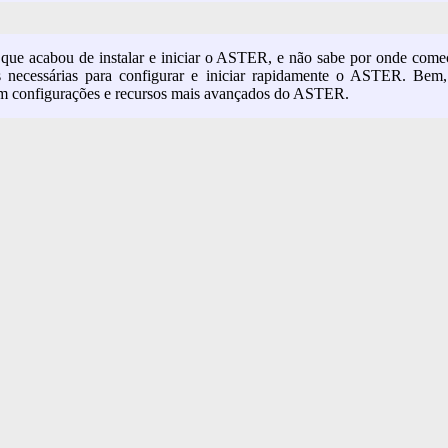
e que acabou de instalar e iniciar o ASTER, e não sabe por onde com
as necessárias para configurar e iniciar rapidamente o ASTER. Bem,
com configurações e recursos mais avançados do ASTER.