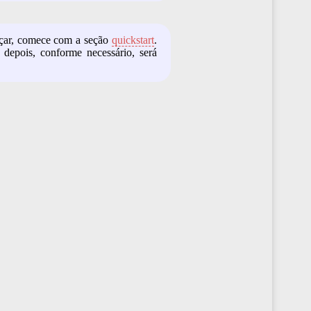
eçar, comece com a seção
quickstart
.
 depois, conforme necessário, será