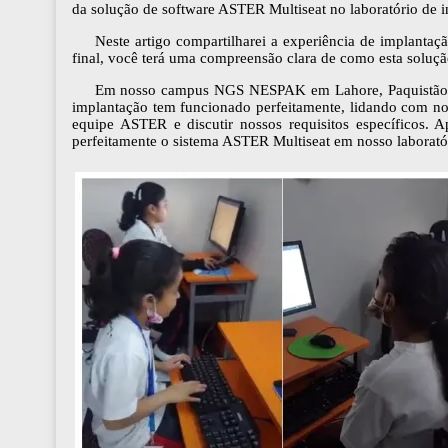
da solução de software ASTER Multiseat no laboratório de in
Neste artigo compartilharei a experiência de implantaç
final, você terá uma compreensão clara de como esta solução
Em nosso campus NGS NESPAK em Lahore, Paquistão, 
implantação tem funcionado perfeitamente, lidando com no
equipe ASTER e discutir nossos requisitos específicos. 
perfeitamente o sistema ASTER Multiseat em nosso laborató