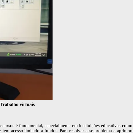
Trabalho virtuais
s recursos é fundamental, especialmente em instituições educativas 
e tem acesso limitado a fundos. Para resolver esse problema e aprimor