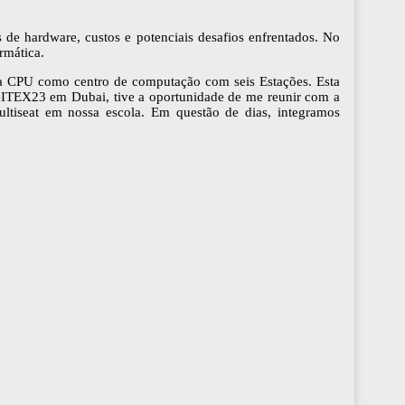
s de hardware, custos e potenciais desafios enfrentados. No
rmática.
 CPU como centro de computação com seis Estações. Esta
 GITEX23 em Dubai, tive a oportunidade de me reunir com a
ultiseat em nossa escola. Em questão de dias, integramos