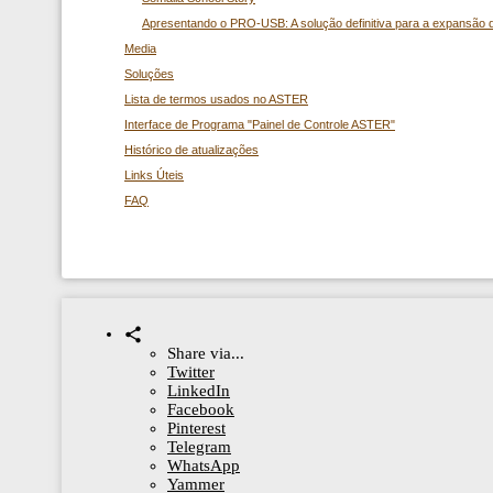
Apresentando o PRO-USB: A solução definitiva para a expansão 
Media
Soluções
Lista de termos usados ​​no ASTER
Interface de Programa "Painel de Controle ASTER"
Histórico de atualizações
Links Úteis
FAQ
Share via...
Twitter
LinkedIn
Facebook
Pinterest
Telegram
WhatsApp
Yammer