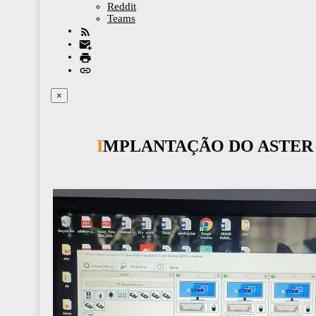
Reddit
Teams
×
IMPLANTAÇÃO DO ASTER