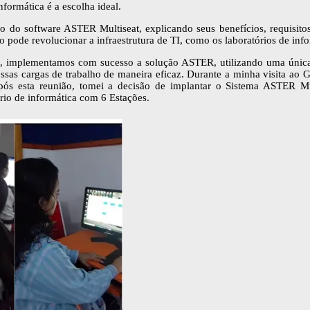
formática é a escolha ideal.
ão do software ASTER Multiseat, explicando seus benefícios, requisito
 pode revolucionar a infraestrutura de TI, como os laboratórios de info
implementamos com sucesso a solução ASTER, utilizando uma única
ssas cargas de trabalho de maneira eficaz. Durante a minha visita ao
Após esta reunião, tomei a decisão de implantar o Sistema ASTER M
rio de informática com 6 Estações.