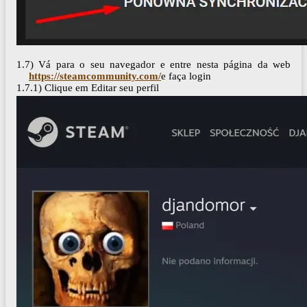
1.7) Vá para o seu navegador e entre nesta página da web
https://steamcommunity.com/
e faça login
1.7.1) Clique em Editar seu perfil