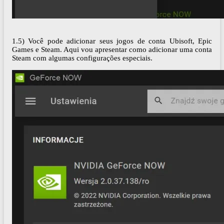
1.5) Você pode adicionar seus jogos de conta Ubisoft, Epic
Games e Steam. Aqui vou apresentar como adicionar uma conta
Steam com algumas configurações especiais.