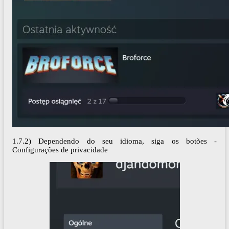
1.7.2) Dependendo do seu idioma, siga os botões -
Configurações de privacidade