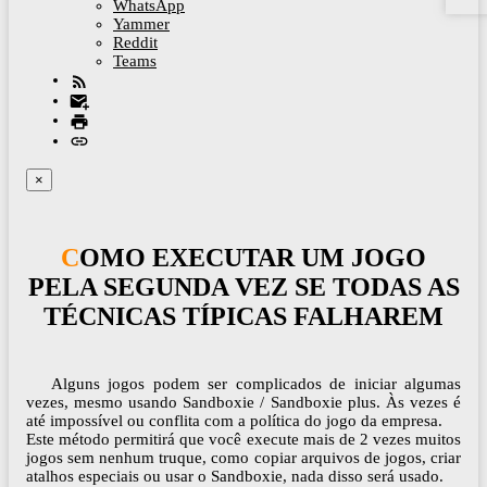
WhatsApp
Yammer
Reddit
Teams
×
COMO EXECUTAR UM JOGO
PELA SEGUNDA VEZ SE TODAS AS
TÉCNICAS TÍPICAS FALHAREM
Alguns jogos podem ser complicados de iniciar algumas
vezes, mesmo usando Sandboxie / Sandboxie plus. Às vezes é
até impossível ou conflita com a política do jogo da empresa.
Este método permitirá que você execute mais de 2 vezes muitos
jogos sem nenhum truque, como copiar arquivos de jogos, criar
atalhos especiais ou usar o Sandboxie, nada disso será usado.