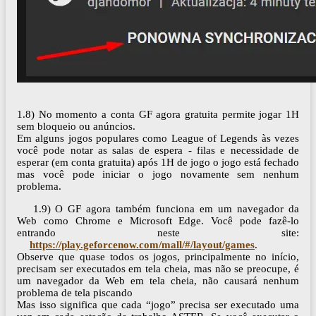
1.8) No momento a conta GF agora gratuita permite jogar 1H
sem bloqueio ou anúncios.
Em alguns jogos populares como League of Legends às vezes
você pode notar as salas de espera - filas e necessidade de
esperar (em conta gratuita) após 1H de jogo o jogo está fechado
mas você pode iniciar o jogo novamente sem nenhum
problema.
1.9) O GF agora também funciona em um navegador da
Web como Chrome e Microsoft Edge. Você pode fazê-lo
entrando neste site:
https://play.geforcenow.com/mall/#/layout/games
.
Observe que quase todos os jogos, principalmente no início,
precisam ser executados em tela cheia, mas não se preocupe, é
um navegador da Web em tela cheia, não causará nenhum
problema de tela piscando
Mas isso significa que cada “jogo” precisa ser executado uma