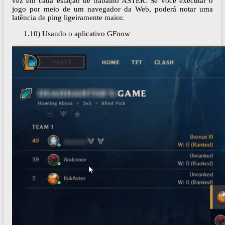
vez em cada estação de trabalho ASTER. Se você executar o
jogo por meio de um navegador da Web, poderá notar uma
latência de ping ligeiramente maior.
1.10) Usando o aplicativo GFnow