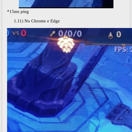
*15ms ping
1.11) No Chrome e Edge