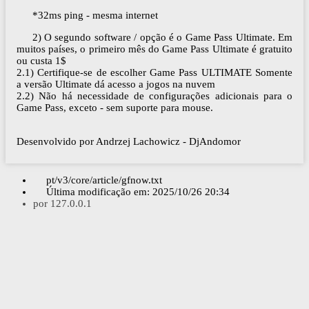
*32ms ping - mesma internet
2) O segundo software / opção é o Game Pass Ultimate. Em
muitos países, o primeiro mês do Game Pass Ultimate é gratuito
ou custa 1$
2.1) Certifique-se de escolher Game Pass ULTIMATE Somente
a versão Ultimate dá acesso a jogos na nuvem
2.2) Não há necessidade de configurações adicionais para o
Game Pass, exceto - sem suporte para mouse.
Desenvolvido por Andrzej Lachowicz - DjAndomor
pt/v3/core/article/gfnow.txt
Última modificação em:
2025/10/26 20:34
por
127.0.0.1