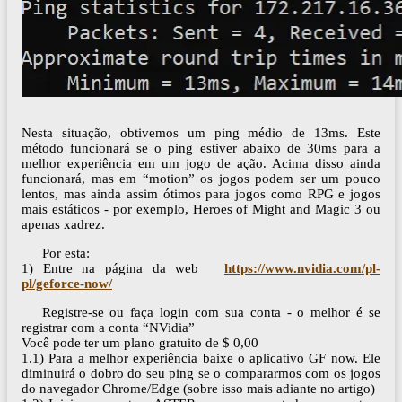
Nesta situação, obtivemos um ping médio de 13ms. Este
método funcionará se o ping estiver abaixo de 30ms para a
melhor experiência em um jogo de ação. Acima disso ainda
funcionará, mas em “motion” os jogos podem ser um pouco
lentos, mas ainda assim ótimos para jogos como RPG e jogos
mais estáticos - por exemplo, Heroes of Might and Magic 3 ou
apenas xadrez.
Por esta:
1) Entre na página da web
https://www.nvidia.com/pl-
pl/geforce-now/
Registre-se ou faça login com sua conta - o melhor é se
registrar com a conta “NVidia”
Você pode ter um plano gratuito de $ 0,00
1.1) Para a melhor experiência baixe o aplicativo GF now. Ele
diminuirá o dobro do seu ping se o compararmos com os jogos
do navegador Chrome/Edge (sobre isso mais adiante no artigo)