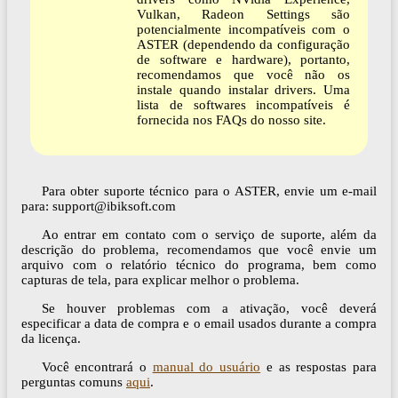
Vulkan, Radeon Settings são
potencialmente incompatíveis com o
ASTER (dependendo da configuração
de software e hardware), portanto,
recomendamos que você não os
instale quando instalar drivers. Uma
lista de softwares incompatíveis é
fornecida nos FAQs do nosso site.
Para obter suporte técnico para o ASTER, envie um e-mail
para: support@ibiksoft.com
Ao entrar em contato com o serviço de suporte, além da
descrição do problema, recomendamos que você envie um
arquivo com o relatório técnico do programa, bem como
capturas de tela, para explicar melhor o problema.
Se houver problemas com a ativação, você deverá
especificar a data de compra e o email usados ​​durante a compra
da licença.
Você encontrará o
manual do usuário
e as respostas para
perguntas comuns
aqui
.