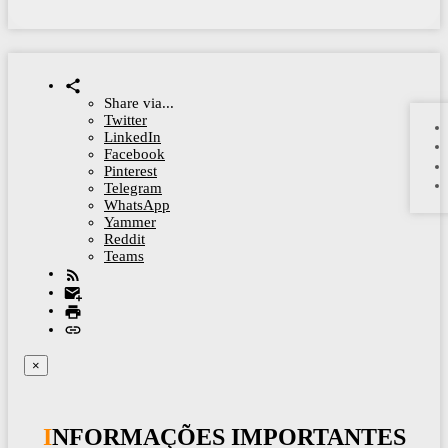
Share via...
Twitter
LinkedIn
Facebook
Pinterest
Telegram
WhatsApp
Yammer
Reddit
Teams
×
INFORMAÇÕES IMPORTANTES