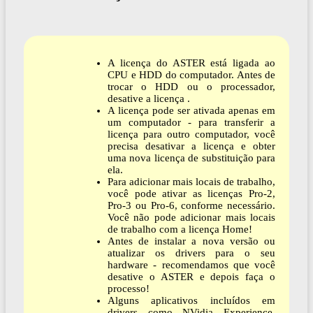
A licença do ASTER está ligada ao
CPU e HDD do computador. Antes de
trocar o HDD ou o processador,
desative a licença .
A licença pode ser ativada apenas em
um computador - para transferir a
licença para outro computador, você
precisa desativar a licença e obter
uma nova licença de substituição para
ela.
Para adicionar mais locais de trabalho,
você pode ativar as licenças Pro-2,
Pro-3 ou Pro-6, conforme necessário.
Você não pode adicionar mais locais
de trabalho com a licença Home!
Antes de instalar a nova versão ou
atualizar os drivers para o seu
hardware - recomendamos que você
desative o ASTER e depois faça o
processo!
Alguns aplicativos incluídos em
drivers como NVidia Experience,