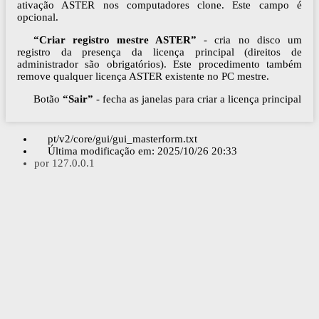
ativação ASTER nos computadores clone. Este campo é
opcional.
“Criar registro mestre ASTER”
- cria no disco um
registro da presença da licença principal (direitos de
administrador são obrigatórios). Este procedimento também
remove qualquer licença ASTER existente no PC mestre.
Botão
“Sair”
- fecha as janelas para criar a licença principal
pt/v2/core/gui/gui_masterform.txt
Última modificação em:
2025/10/26 20:33
por
127.0.0.1