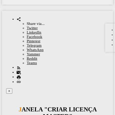
Share via...
Twitter
LinkedIn
Facebook
Pinterest
Telegram
WhatsApp
Yammer
Reddit
Teams
×
JANELA "CRIAR LICENÇA