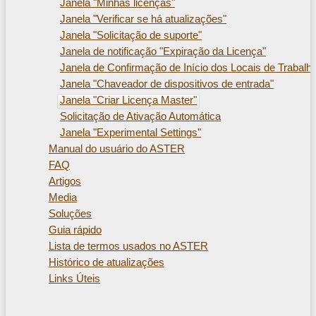
Janela "Minhas licenças"
Janela "Verificar se há atualizações"
Janela "Solicitação de suporte"
Janela de notificação "Expiração da Licença"
Janela de Confirmação de Início dos Locais de Trabalh
Janela "Chaveador de dispositivos de entrada"
Janela "Criar Licença Master"
Solicitação de Ativação Automática
Janela "Experimental Settings"
Manual do usuário do ASTER
FAQ
Artigos
Media
Soluções
Guia rápido
Lista de termos usados ​​no ASTER
Histórico de atualizações
Links Úteis