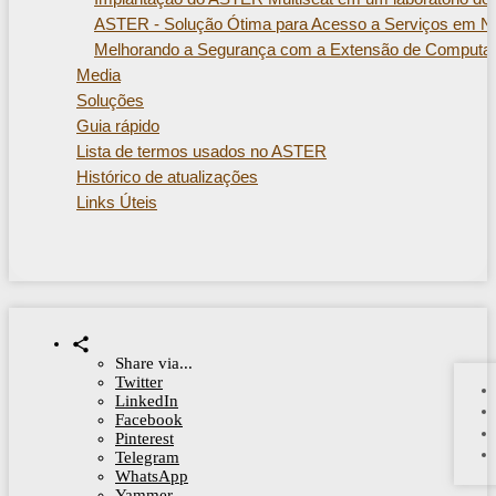
ASTER - Solução Ótima para Acesso a Serviços em N
Melhorando a Segurança com a Extensão de Computad
Media
Soluções
Guia rápido
Lista de termos usados ​​no ASTER
Histórico de atualizações
Links Úteis
Share via...
Twitter
LinkedIn
Facebook
Pinterest
Telegram
WhatsApp
Yammer