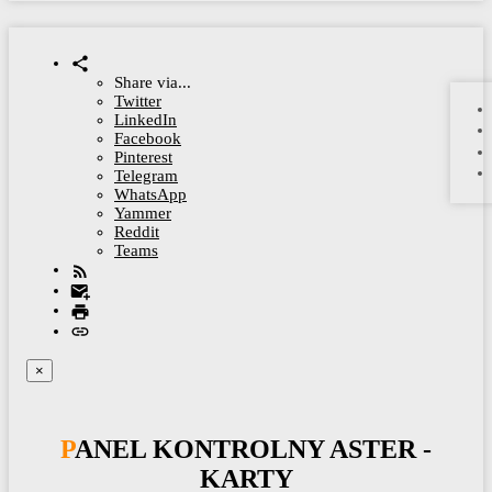
Share via...
Twitter
LinkedIn
Facebook
Pinterest
Telegram
WhatsApp
Yammer
Reddit
Teams
×
PANEL KONTROLNY ASTER -
KARTY