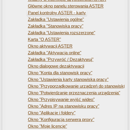
Główne okno panelu sterowania ASTER
Panel kontrolny ASTER - karty
Zakładka "Ustawienia ogólne"
Zakładka "Stanowiska pracy"
Zakładka "Ustawienia rozszerzone"
Karta "O ASTER"
Okno aktywacji ASTER
Zakładka "Aktywacja online"
Zakładka "Przywróć / Dezaktywuj"
Okno dialogowe dezaktywacji
Okno "Konta dla stanowisk pracy"
Okno "Ustawienia karty stanowiska pracy"
Okno "Przyporządkowanie urządzeń do stanowisk(a) 
Okno "Potwierdzanie przeznaczenia urządzenia"
Okno "Przypisywanie wyjść wideo"
Okno "Adres IP na stanowisku pracy"
Okno "Aplikacje i foldery"
Okno "Konfiguracja serwera proxy"
Okno "Moje licencje"