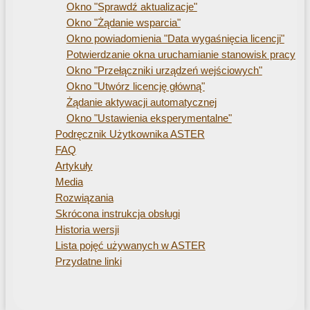
Okno "Sprawdź aktualizacje"
Okno "Żądanie wsparcia"
Okno powiadomienia "Data wygaśnięcia licencji"
Potwierdzanie okna uruchamianie stanowisk pracy
Okno "Przełączniki urządzeń wejściowych"
Okno "Utwórz licencję główną"
Żądanie aktywacji automatycznej
Okno "Ustawienia eksperymentalne"
Podręcznik Użytkownika ASTER
FAQ
Artykuły
Media
Rozwiązania
Skrócona instrukcja obsługi
Historia wersji
Lista pojęć używanych w ASTER
Przydatne linki