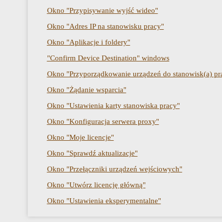
Okno "Przypisywanie wyjść wideo"
Okno "Adres IP na stanowisku pracy"
Okno "Aplikacje i foldery"
"Confirm Device Destination" windows
Okno "Przyporządkowanie urządzeń do stanowisk(a) pr
Okno "Żądanie wsparcia"
Okno "Ustawienia karty stanowiska pracy"
Okno "Konfiguracja serwera proxy"
Okno "Moje licencje"
Okno "Sprawdź aktualizacje"
Okno "Przełączniki urządzeń wejściowych"
Okno "Utwórz licencję główną"
Okno "Ustawienia eksperymentalne"