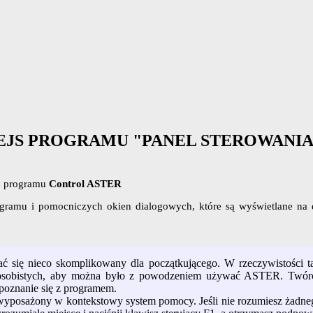
FEJS PROGRAMU "PANEL STEROWANIA
go programu
Control ASTER
ogramu i pomocniczych okien dialogowych, które są wyświetlane na e
ię nieco skomplikowany dla początkującego. W rzeczywistości ta
sobistych, aby można było z powodzeniem używać ASTER. Twórcy
apoznanie się z programem.
wyposażony w kontekstowy system pomocy. Jeśli nie rozumiesz żadneg