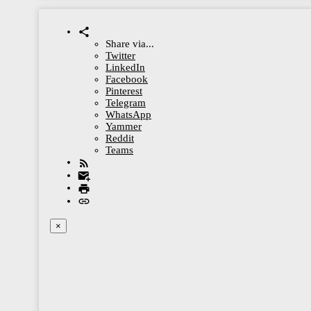
Share via...
Twitter
LinkedIn
Facebook
Pinterest
Telegram
WhatsApp
Yammer
Reddit
Teams
×