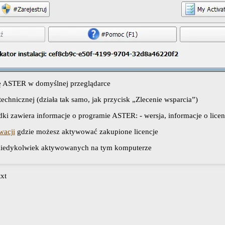
nę ASTER w domyślnej przeglądarce
echnicznej (działa tak samo, jak przycisk „Zlecenie wsparcia”)
i zawiera informacje o programie ASTER: - wersja, informacje o licencj
wacji
gdzie możesz aktywować zakupione licencje
ji kiedykolwiek aktywowanych na tym komputerze
txt