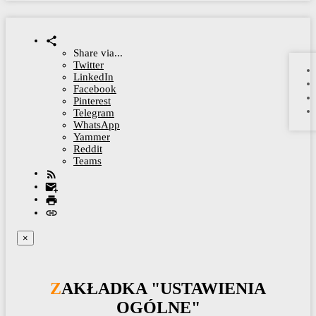
Share via...
Twitter
LinkedIn
Facebook
Pinterest
Telegram
WhatsApp
Yammer
Reddit
Teams
×
ZAKŁADKA "USTAWIENIA
OGÓLNE"