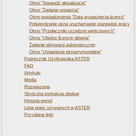
Okno "Sprawdź aktualizacje"
Okno "Żądanie wsparcia"
Okno powiadomienia "Data wygaśnięcia licencji"
Potwierdzanie okna uruchamianie stanowisk pracy
Okno "Przełączniki urządzeń wejściowych"
Okno "Utwórz licencję główną"
Żądanie aktywacji automatycznej
Okno "Ustawienia eksperymentalne"
Podręcznik Użytkownika ASTER
FAQ
Artykuły
Media
Rozwiązania
Skrócona instrukcja obsługi
Historia wersji
Lista pojęć używanych w ASTER
Przydatne linki