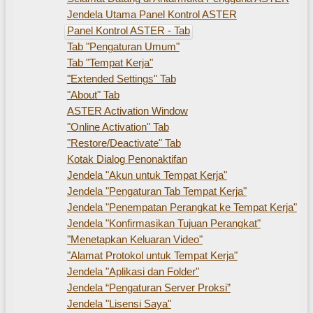
Jendela Utama Panel Kontrol ASTER
Panel Kontrol ASTER - Tab
Tab "Pengaturan Umum"
Tab "Tempat Kerja"
"Extended Settings" Tab
"About" Tab
ASTER Activation Window
"Online Activation" Tab
"Restore/Deactivate" Tab
Kotak Dialog Penonaktifan
Jendela "Akun untuk Tempat Kerja"
Jendela "Pengaturan Tab Tempat Kerja"
Jendela "Penempatan Perangkat ke Tempat Kerja"
Jendela "Konfirmasikan Tujuan Perangkat"
"Menetapkan Keluaran Video"
"Alamat Protokol untuk Tempat Kerja"
Jendela "Aplikasi dan Folder"
Jendela “Pengaturan Server Proksi”
Jendela "Lisensi Saya"