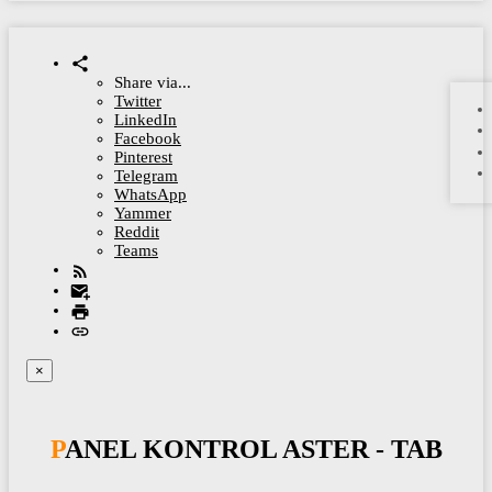
Share via...
Twitter
LinkedIn
Facebook
Pinterest
Telegram
WhatsApp
Yammer
Reddit
Teams
×
PANEL KONTROL ASTER - TAB