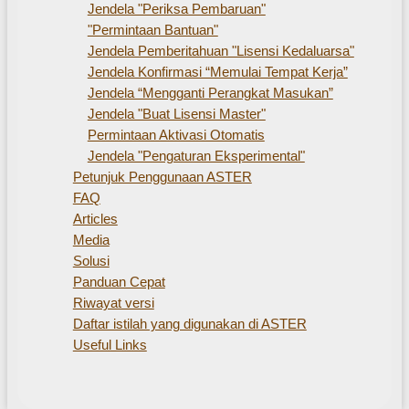
Jendela "Periksa Pembaruan"
"Permintaan Bantuan"
Jendela Pemberitahuan "Lisensi Kedaluarsa"
Jendela Konfirmasi “Memulai Tempat Kerja”
Jendela “Mengganti Perangkat Masukan”
Jendela "Buat Lisensi Master"
Permintaan Aktivasi Otomatis
Jendela "Pengaturan Eksperimental"
Petunjuk Penggunaan ASTER
FAQ
Articles
Media
Solusi
Panduan Cepat
Riwayat versi
Daftar istilah yang digunakan di ASTER
Useful Links