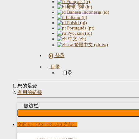
Français (fr)
हिन्दी, हिंदी (hi)
Bahasa Indonesia (id)
Italiano (it)
Polski (pl)
Português (pt)
Русский (ru)
中文 (zh)
繁體中文 (zh-tw)
登录
目录
目录
您的足迹
有用的链接
侧边栏
文档 v2（ASTER 2.50 之前）