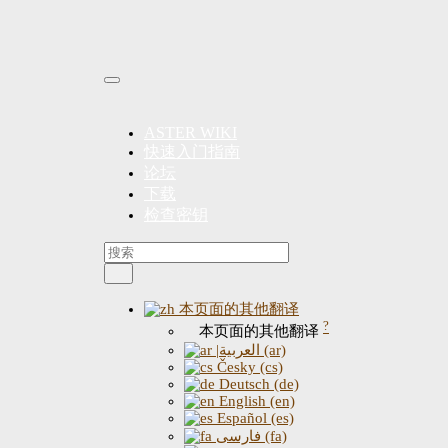
ASTER WIKI
快速入门指南
论坛
下载
检查密钥
本页面的其他翻译
?
本页面的其他翻译
|العربية (ar)
Česky (cs)
Deutsch (de)
English (en)
Español (es)
فارسی (fa)