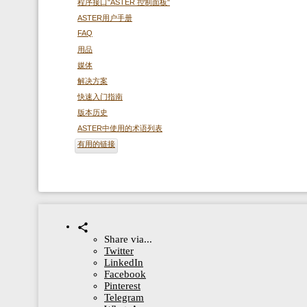
程序接口"ASTER 控制面板"
ASTER用户手册
FAQ
用品
媒体
解决方案
快速入门指南
版本历史
ASTER中使用的术语列表
有用的链接
Share via...
Twitter
LinkedIn
Facebook
Pinterest
Telegram