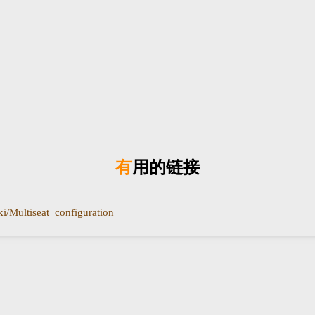
有用的链接
ki/Multiseat_configuration